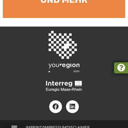
IMPRINT/IMPRESSUM
DISCLAIMER