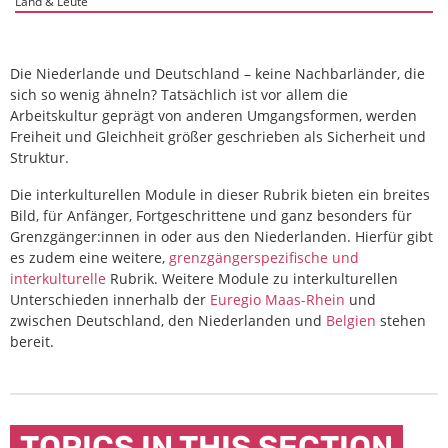
Land & Leute
Die Niederlande und Deutschland – keine Nachbarländer, die
sich so wenig ähneln? Tatsächlich ist vor allem die
Arbeitskultur geprägt von anderen Umgangsformen, werden
Freiheit und Gleichheit größer geschrieben als Sicherheit und
Struktur.
Die interkulturellen Module in dieser Rubrik bieten ein breites
Bild, für Anfänger, Fortgeschrittene und ganz besonders für
Grenzgänger:innen in oder aus den Niederlanden. Hierfür gibt
es zudem eine weitere,
grenzgängerspezifische und
interkulturelle
Rubrik. Weitere Module zu interkulturellen
Unterschieden innerhalb der
Euregio Maas-Rhein
und
zwischen Deutschland, den Niederlanden und
Belgien
stehen
bereit.
TOPICS IN THIS SECTION