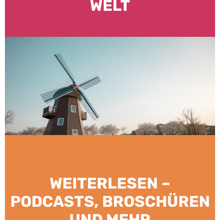
WELT
WEITERLESEN –
PODCASTS, BROSCHÜREN
UND MEHR