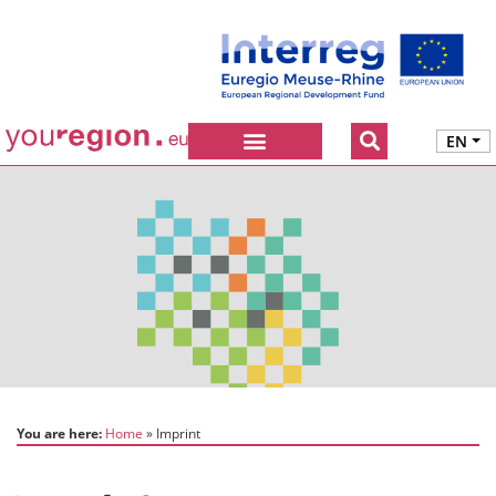
EN
You are here:
Home
Imprint