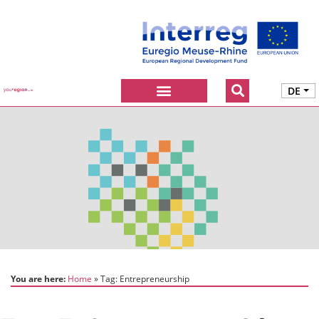
DE
You are here:
Home
Tag:
Entrepreneurship