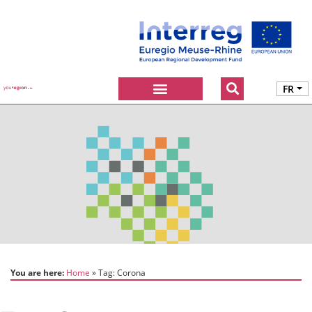
FR
You are here:
Home
Tag:
Corona