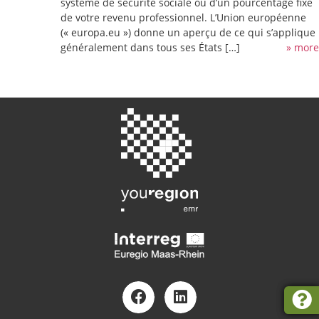
système de sécurité sociale ou d’un pourcentage fixe
de votre revenu professionnel. L’Union européenne
(« europa.eu ») donne un aperçu de ce qui s’applique
généralement dans tous ses États […]
» more