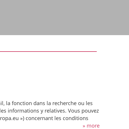
ail, la fonction dans la recherche ou les
les informations y relatives. Vous pouvez
uropa.eu ») concernant les conditions
» more