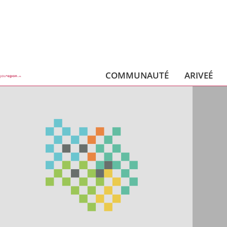
COMMUNAUTÉ
ARIVEÉ