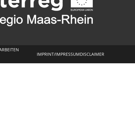
ARBEITEN
IMPRINT/IMPRESSUM
DISCLAIMER