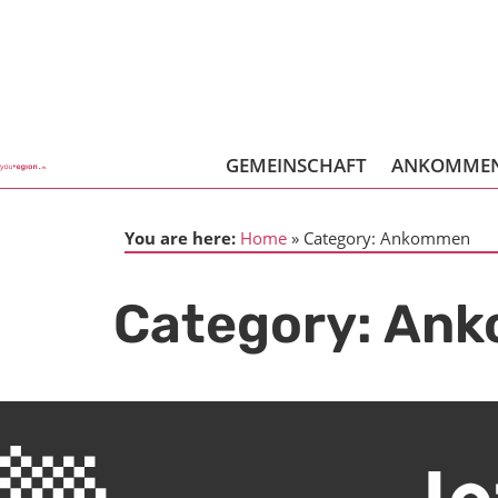
GEMEINSCHAFT
ANKOMME
You are here:
Home
Category:
Ankommen
Category:
Ank