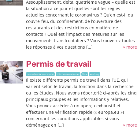
Assouplissement, delta, quatrième vague – quelle est
la situation à ce jour et quelles sont les règles
actuelles concernant le coronavirus ? Qu’en est-il du
couvre-feu, du confinement, de l’ouverture des
restaurants et des restrictions en matière de
contacts ? Quel est l’impact des mesures sur les
mouvements transfrontaliers ? Vous trouverez toutes
les réponses à vos questions […]
» more
Permis de travail
cross-border commuter
third state nationals
Visa
Working
Il existe différents permis de travail dans l’UE, qui
varient selon le travail, la fonction dans la recherche
ou les études. Nous avons répertorié ci-après les cinq
principaux groupes et les informations y relatives.
Vous pouvez accéder à un aperçu exhaustif et
effectuer une vérification rapide (« europa.eu »)
concernant les conditions applicables si vous
déménagez en […]
» more