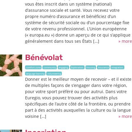
vous êtes inscrit dans un système (national)
d’assurance sociale et santé. Vous recevez votre
propre numéro d’assurance et bénéficiez d’un
système de sécurité sociale ou d’un pourcentage fixe
de votre revenu professionnel. L’Union européenne
(« europa.eu ») donne un aperçu de ce qui s’applique
généralement dans tous ses États […]
» more
Bénévolat
comfort zone
community
engaging
Exploration
housing
Insurance
integration
language learning
volunteering
Donner est le meilleur moyen de recevoir – et il existe
de multiples façons de s’engager dans votre région,
pour votre sport préféré ou pour autrui. Dans votre
Euregio, vous pouvez trouver des activités plus
spécifiques de l’autre côté de la frontière, ou prendre
part à des activités auxquelles la culture ou la langue
voisine […]
» more