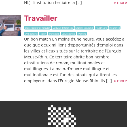
NL) l’institution tertiaire la […]
» more
Travailler
cross-border commuter
Cultural differences
English-speaking
Healthcare
Insurance
Onboarding
Ticket
Transport
volunteering
Working
Un bon match En moins d’une heure, vous accédez à
quelque deux millions d’opportunités d’emploi dans
les villes et lieux situés sur le territoire de l’Euregio
Meuse-Rhin. Ce territoire abrite bon nombre
d’institutions de renom, multinationales et
multilingues. La main-d’œuvre multilingue et
multinationale est l’un des atouts qui attirent les
employeurs dans l’Euregio Meuse-Rhin. Ils […]
» more