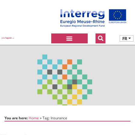
FR
You are here:
Home
Tag:
Insurance