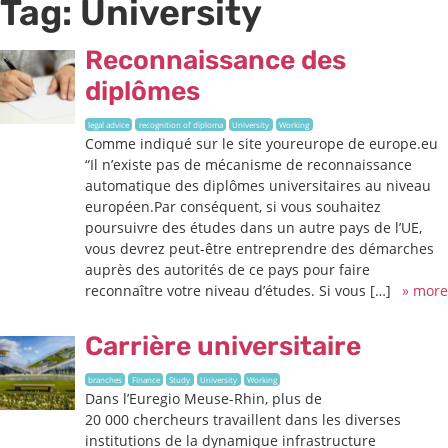
Tag:
University
Reconnaissance des
diplômes
legal advice
recognition of diploma
University
Working
Comme indiqué sur le site youreurope de europe.eu
“Il n’existe pas de mécanisme de reconnaissance
automatique des diplômes universitaires au niveau
européen.Par conséquent, si vous souhaitez
poursuivre des études dans un autre pays de l’UE,
vous devrez peut-être entreprendre des démarches
auprès des autorités de ce pays pour faire
reconnaître votre niveau d’études. Si vous […]
» more
Carrière universitaire
branches
Finance
Study
University
Working
Dans l’Euregio Meuse-Rhin, plus de
20 000 chercheurs travaillent dans les diverses
institutions de la dynamique infrastructure