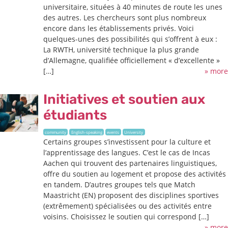
universitaire, situées à 40 minutes de route les unes
des autres. Les chercheurs sont plus nombreux
encore dans les établissements privés. Voici
quelques-unes des possibilités qui s’offrent à eux :
La RWTH, université technique la plus grande
d’Allemagne, qualifiée officiellement « d’excellente »
[…]
» more
Initiatives et soutien aux
étudiants
community
English-speaking
events
University
Certains groupes s’investissent pour la culture et
l’apprentissage des langues. C’est le cas de Incas
Aachen qui trouvent des partenaires linguistiques,
offre du soutien au logement et propose des activités
en tandem. D’autres groupes tels que Match
Maastricht (EN) proposent des disciplines sportives
(extrêmement) spécialisées ou des activités entre
voisins. Choisissez le soutien qui correspond […]
» more