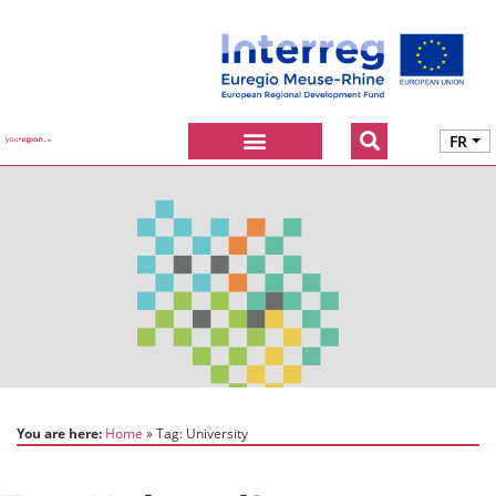
FR
You are here:
Home
Tag:
University