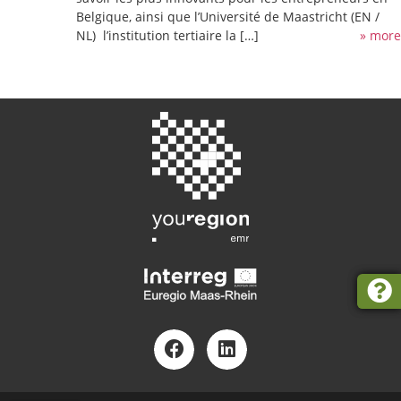
Belgique, ainsi que l’Université de Maastricht (EN /
NL) l’institution tertiaire la […]
» more