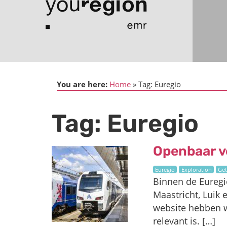
You are here:
Home
Tag:
Euregio
Tag:
Euregio
Openbaar v
Euregio
Exploration
Get
Binnen de Euregio
Maastricht, Luik 
website hebben we
relevant is. […]