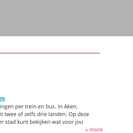
ng
ingen per trein en bus. In Aken,
t twee of zelfs drie landen. Op deze
er stad kunt bekijken wat voor jou
» more