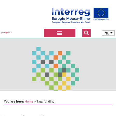
NL
You are here:
Home
Tag:
funding