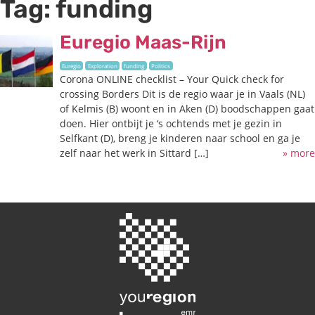
Tag:
funding
Euregio Maas-Rijn
Euregio
Exploration
funding
Politics
Corona ONLINE checklist – Your Quick check for
crossing Borders Dit is de regio waar je in Vaals (NL)
of Kelmis (B) woont en in Aken (D) boodschappen gaat
doen. Hier ontbijt je ‘s ochtends met je gezin in
Selfkant (D), breng je kinderen naar school en ga je
zelf naar het werk in Sittard […]
» more