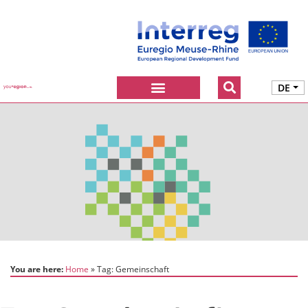
DE
You are here:
Home
Tag:
Gemeinschaft