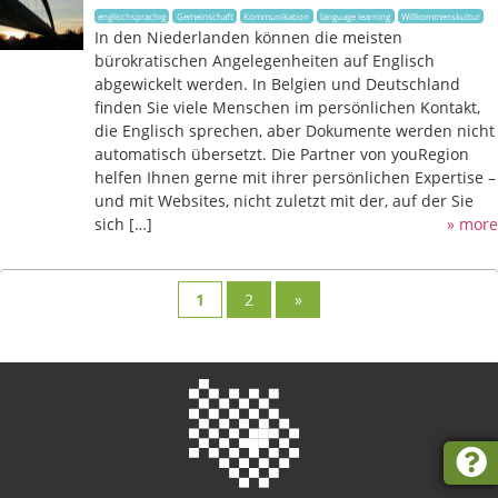
englischsprachig
Gemeinschaft
Kommunikation
language learning
Willkommenskultur
In den Niederlanden können die meisten
bürokratischen Angelegenheiten auf Englisch
abgewickelt werden. In Belgien und Deutschland
finden Sie viele Menschen im persönlichen Kontakt,
die Englisch sprechen, aber Dokumente werden nicht
automatisch übersetzt. Die Partner von youRegion
helfen Ihnen gerne mit ihrer persönlichen Expertise –
und mit Websites, nicht zuletzt mit der, auf der Sie
sich […]
» more
1
2
»