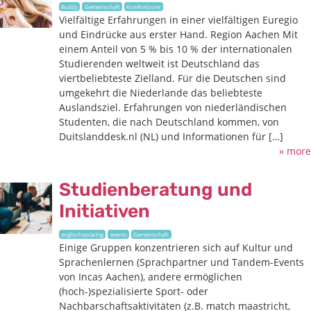
Buddy
Gemeinschaft
Komfortzone
Vielfältige Erfahrungen in einer vielfältigen Euregio
und Eindrücke aus erster Hand. Region Aachen Mit
einem Anteil von 5 % bis 10 % der internationalen
Studierenden weltweit ist Deutschland das
viertbeliebteste Zielland. Für die Deutschen sind
umgekehrt die Niederlande das beliebteste
Auslandsziel. Erfahrungen von niederländischen
Studenten, die nach Deutschland kommen, von
Duitslanddesk.nl (NL) und Informationen für […]
» more
Studienberatung und
Initiativen
englischsprachig
events
Gemeinschaft
Einige Gruppen konzentrieren sich auf Kultur und
Sprachenlernen (Sprachpartner und Tandem-Events
von Incas Aachen), andere ermöglichen
(hoch-)spezialisierte Sport- oder
Nachbarschaftsaktivitäten (z.B. match maastricht,