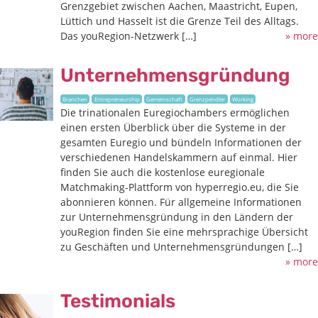
Grenzgebiet zwischen Aachen, Maastricht, Eupen,
Lüttich und Hasselt ist die Grenze Teil des Alltags.
Das youRegion-Netzwerk […]
» more
Unternehmensgründung
Branchen
Entrepreneurship
Gemeinschaft
Grenzpendler
Working
Die trinationalen Euregiochambers ermöglichen
einen ersten Überblick über die Systeme in der
gesamten Euregio und bündeln Informationen der
verschiedenen Handelskammern auf einmal. Hier
finden Sie auch die kostenlose euregionale
Matchmaking-Plattform von hyperregio.eu, die Sie
abonnieren können. Für allgemeine Informationen
zur Unternehmensgründung in den Ländern der
youRegion finden Sie eine mehrsprachige Übersicht
zu Geschäften und Unternehmensgründungen […]
» more
Testimonials