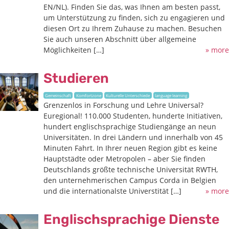
EN/NL). Finden Sie das, was Ihnen am besten passt,
um Unterstützung zu finden, sich zu engagieren und
diesen Ort zu Ihrem Zuhause zu machen. Besuchen
Sie auch unseren Abschnitt über allgemeine
Möglichkeiten […]
» more
Studieren
Gemeinschaft
Komfortzone
Kulturelle Unterschiede
language learning
Grenzenlos in Forschung und Lehre Universal?
Euregional! 110.000 Studenten, hunderte Initiativen,
hundert englischsprachige Studiengänge an neun
Universitäten. In drei Ländern und innerhalb von 45
Minuten Fahrt. In Ihrer neuen Region gibt es keine
Hauptstädte oder Metropolen – aber Sie finden
Deutschlands größte technische Universität RWTH,
den unternehmerischen Campus Corda in Belgien
und die internationalste Universtität […]
» more
Englischsprachige Dienste