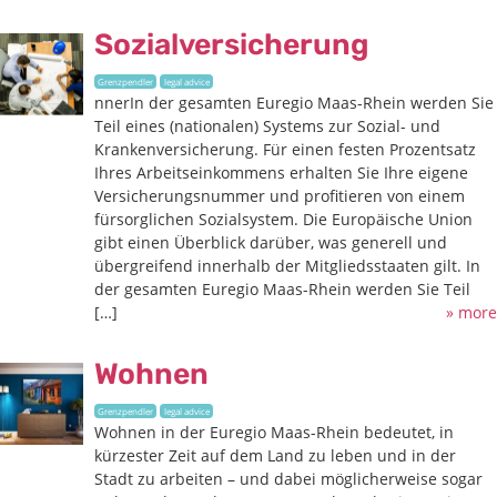
Sozialversicherung
Grenzpendler
legal advice
nnerIn der gesamten Euregio Maas-Rhein werden Sie
Teil eines (nationalen) Systems zur Sozial- und
Krankenversicherung. Für einen festen Prozentsatz
Ihres Arbeitseinkommens erhalten Sie Ihre eigene
Versicherungsnummer und profitieren von einem
fürsorglichen Sozialsystem. Die Europäische Union
gibt einen Überblick darüber, was generell und
übergreifend innerhalb der Mitgliedsstaaten gilt. In
der gesamten Euregio Maas-Rhein werden Sie Teil
[…]
» more
Wohnen
Grenzpendler
legal advice
Wohnen in der Euregio Maas-Rhein bedeutet, in
kürzester Zeit auf dem Land zu leben und in der
Stadt zu arbeiten – und dabei möglicherweise sogar