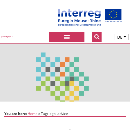
DE
You are here:
Home
Tag:
legal advice