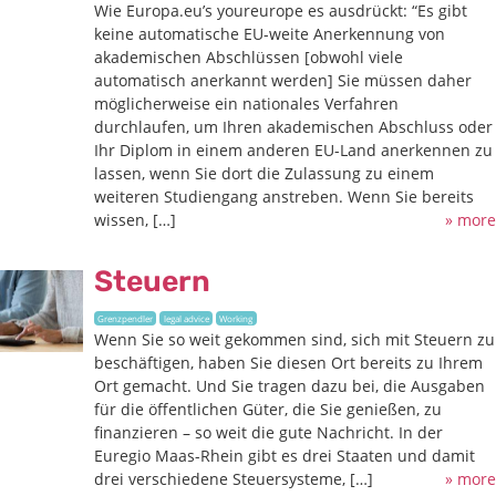
Wie Europa.eu’s youreurope es ausdrückt: “Es gibt
keine automatische EU-weite Anerkennung von
akademischen Abschlüssen [obwohl viele
automatisch anerkannt werden] Sie müssen daher
möglicherweise ein nationales Verfahren
durchlaufen, um Ihren akademischen Abschluss oder
Ihr Diplom in einem anderen EU-Land anerkennen zu
lassen, wenn Sie dort die Zulassung zu einem
weiteren Studiengang anstreben. Wenn Sie bereits
wissen, […]
» more
Steuern
Grenzpendler
legal advice
Working
Wenn Sie so weit gekommen sind, sich mit Steuern zu
beschäftigen, haben Sie diesen Ort bereits zu Ihrem
Ort gemacht. Und Sie tragen dazu bei, die Ausgaben
für die öffentlichen Güter, die Sie genießen, zu
finanzieren – so weit die gute Nachricht. In der
Euregio Maas-Rhein gibt es drei Staaten und damit
drei verschiedene Steuersysteme, […]
» more