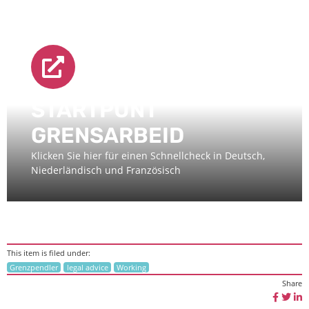
STARTPUNT
GRENSARBEID
Klicken Sie hier für einen Schnellcheck in Deutsch,
Niederländisch und Französisch
This item is filed under:
Grenzpendler
legal advice
Working
Share