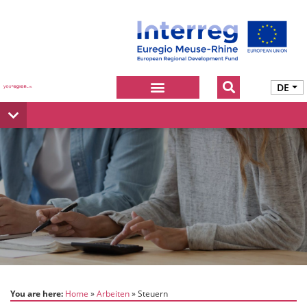
DE
You are here:
Home
Arbeiten
Steuern