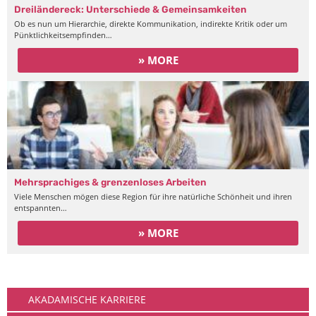
Dreiländereck: Unterschiede & Gemeinsamkeiten
Ob es nun um Hierarchie, direkte Kommunikation, indirekte Kritik oder um
Pünktlichkeitsempfinden…
» MORE
Mehrsprachiges & grenzenloses Arbeiten
Viele Menschen mögen diese Region für ihre natürliche Schönheit und ihren
entspannten…
» MORE
Arbeiten
AKADAMISCHE KARRIERE