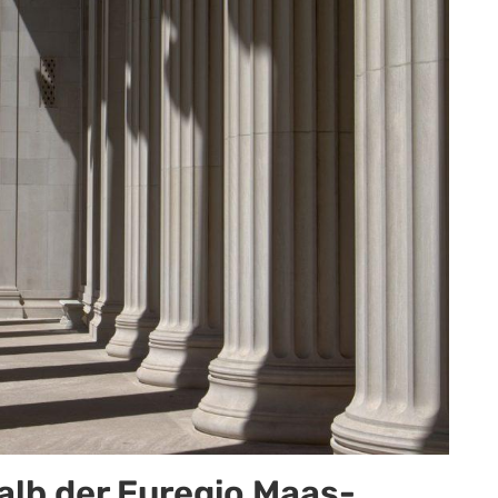
lb der Euregio Maas-