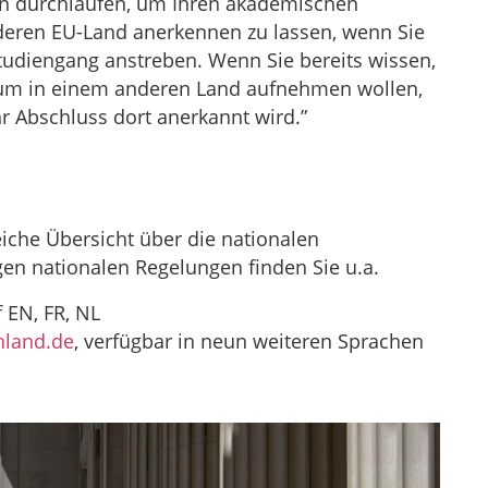
en durchlaufen, um Ihren akademischen
deren EU-Land anerkennen zu lassen, wenn Sie
tudiengang anstreben. Wenn Sie bereits wissen,
ium in einem anderen Land aufnehmen wollen,
hr Abschluss dort anerkannt wird.”
iche Übersicht über die nationalen
en nationalen Regelungen finden Sie u.a.
 EN, FR, NL
hland.de
, verfügbar in neun weiteren Sprachen