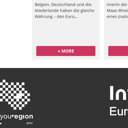
Belgien, Deutschland und die
nnerIn der
Niederlande haben die gleiche
Maas-Rhein
Währung – den Euro,…
eines (nat
» MORE