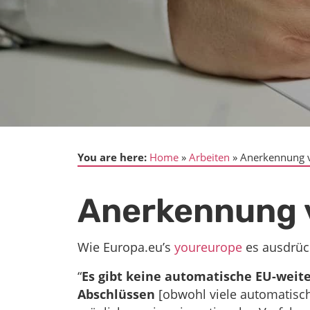
You are here:
Home
Arbeiten
Anerkennung 
Anerkennung 
Wie Europa.eu’s
youreurope
es ausdrüc
“
Es gibt keine automatische EU-wei
Abschlüssen
[obwohl viele automatisc