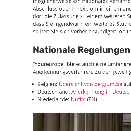
möglicherweise ein nationales Verfahr
Abschluss oder Ihr Diplom in einem an
dort die Zulassung zu einem weiteren S
dass Sie irgendwann ein weiteres Stud
sollten Sie sich vorher erkundigen, ob I
Nationale Regelungen
“Youreurope” bietet auch eine umfangre
Anerkennungsverfahren. Zu den jeweilig
Belgien:
Übersicht von belgium.be
auf
Deutschland:
Anerkennung-in-Deutsc
Niederlande:
Nuffic
(EN)