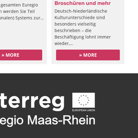
Broschüren und mehr
 gesamten Euregio
Deutsch-Niederländische
 werden Sie Teil
Kulturunterschiede sind
ionalen) Systems zur…
besonders vielseitig
beschrieben – die
Beschäftigung lohnt immer
wieder,…
» MORE
» MORE