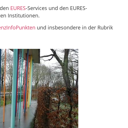
, den
EURES
-Services und den EURES-
en Institutionen.
enzInfoPunkten
und insbesondere in der Rubrik