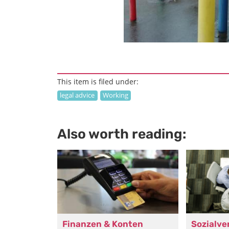
This item is filed under:
legal advice
Working
Also worth reading:
Finanzen & Konten
Sozialve