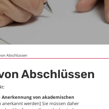
von Abschlüssen
von Abschlüssen
kt:
te Anerkennung von akademischen
h anerkannt werden] Sie müssen daher