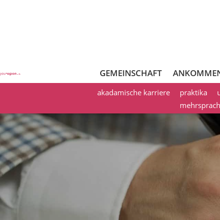
GEMEINSCHAFT
ANKOMME
akadamische karriere
praktika
mehrsprachi