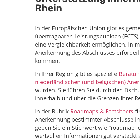
Rhein
In der Europäischen Union gibt es ge
übertragbaren Leistungspunkten (ECTS
eine Vergleichbarkeit ermöglichen. In m
Anerkennung des Abschlusses erforderl
kommen.
In Ihrer Region gibt es spezielle
Beratun
niederländischen (und belgischen) Ane
wurden. Sie führen Sie durch den Dsch
innerhalb und über die Grenzen Ihrer R
In der Rubrik
Roadmaps & Factsheets
fi
Anerkennung bestimmter Abschlüsse im
geben Sie ein Stichwort wie “roadmap le
wertvollen Informationen gut versteckt 