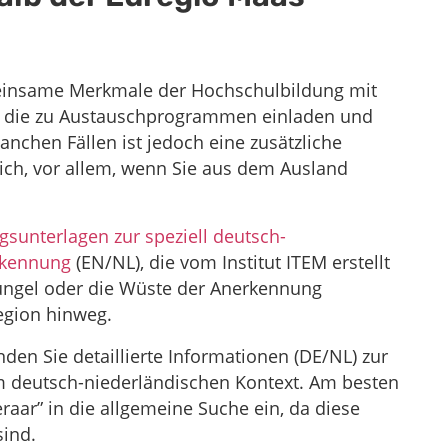
meinsame Merkmale der Hochschulbildung mit
), die zu Austauschprogrammen einladen und
anchen Fällen ist jedoch eine zusätzliche
ich, vor allem, wenn Sie aus dem Ausland
gsunterlagen zur speziell deutsch-
rkennung
(EN/NL), die vom Institut ITEM erstellt
ungel oder die Wüste der Anerkennung
egion hinweg.
nden Sie detaillierte Informationen (DE/NL) zur
 deutsch-niederländischen Kontext. Am besten
raar” in die allgemeine Suche ein, da diese
sind.