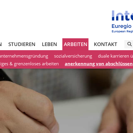
N
STUDIEREN
LEBEN
ARBEITEN
KONTAKT
unternehmensgründung
sozialversicherung
duale karrieren 
ges & grenzenloses arbeiten
anerkennung von abschlüssen