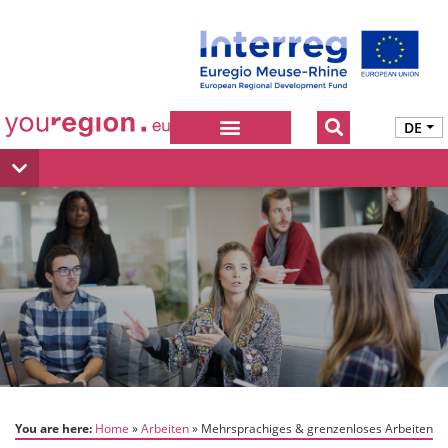
DE
You are here:
Home
Arbeiten
Mehrsprachiges & grenzenloses Arbeiten