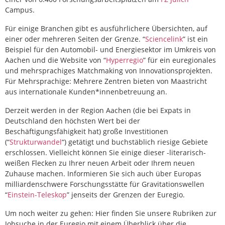
Campus.
Für einige Branchen gibt es ausführlichere Übersichten, auf
einer oder mehreren Seiten der Grenze. “
Sciencelink
” ist ein
Beispiel für den Automobil- und Energiesektor im Umkreis von
Aachen und die Website von “
Hyperregio
” für ein euregionales
und mehrsprachiges Matchmaking von Innovationsprojekten.
Für Mehrsprachige: Mehrere Zentren bieten von Maastricht
aus internationale Kunden*innenbetreuung an.
Derzeit werden in der Region Aachen (die bei Expats in
Deutschland den höchsten Wert bei der
Beschäftigungsfähigkeit hat) große Investitionen
(“
Strukturwandel
“) getätigt und buchstäblich riesige Gebiete
erschlossen. Vielleicht können Sie einige dieser -literarisch-
weißen Flecken zu Ihrer neuen Arbeit oder Ihrem neuen
Zuhause machen. Informieren Sie sich auch über Europas
milliardenschwere Forschungsstätte für Gravitationswellen
“
Einstein-Teleskop
” jenseits der Grenzen der Euregio.
Um noch weiter zu gehen: Hier finden Sie unsere Rubriken zur
Jobsuche in der Euregio mit einem Überblick über die