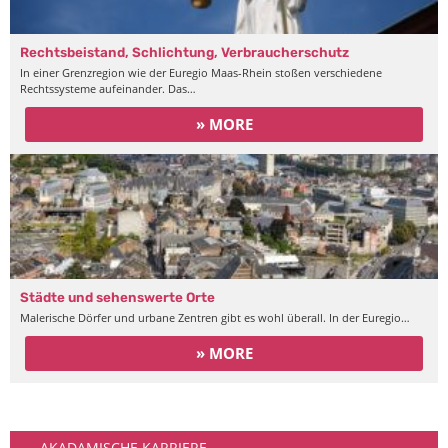
Rechtsbeistand, Schlichtung, Verbraucherschutz
In einer Grenzregion wie der Euregio Maas-Rhein stoßen verschiedene
Rechtssysteme aufeinander. Das…
» MORE
Städte und sehenswerte Orte
Malerische Dörfer und urbane Zentren gibt es wohl überall. In der Euregio…
» MORE
Arbeiten
AKADAMISCHE KARRIERE