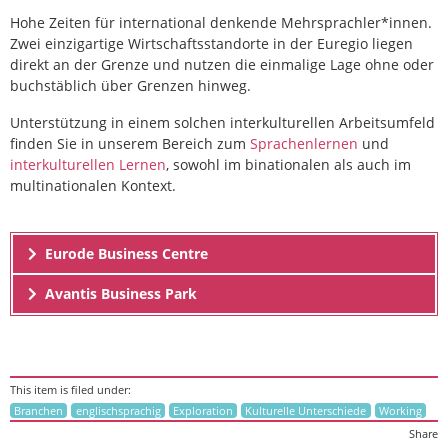
Hohe Zeiten für international denkende Mehrsprachler*innen.
Zwei einzigartige Wirtschaftsstandorte in der Euregio liegen
direkt an der Grenze und nutzen die einmalige Lage ohne oder
buchstäblich über Grenzen hinweg.
Unterstützung in einem solchen interkulturellen Arbeitsumfeld
finden Sie in unserem Bereich zum
Sprachenlernen
und
interkulturellen Lernen
, sowohl im binationalen als auch im
multinationalen Kontext.
Eurode Business Centre
Avantis Business Park
This item is filed under:
Branchen
englischsprachig
Exploration
Kulturelle Unterschiede
Working
Share