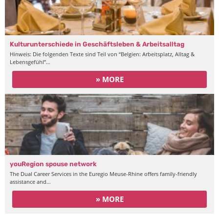
Kulturunterschiede in Geschäftsleben & Arbeitsalltag
Hinweis: Die folgenden Texte sind Teil von “Belgien: Arbeitsplatz, Alltag &
Lebensgefühl”…
» MORE
youRegion spouse network
The Dual Career Services in the Euregio Meuse-Rhine offers family-friendly
assistance and…
» MORE