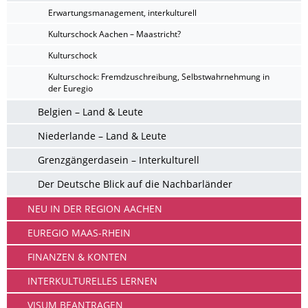
Erwartungsmanagement, interkulturell
Kulturschock Aachen – Maastricht?
Kulturschock
Kulturschock: Fremdzuschreibung, Selbstwahrnehmung in
der Euregio
Belgien – Land & Leute
Niederlande – Land & Leute
Grenzgängerdasein – Interkulturell
Der Deutsche Blick auf die Nachbarländer
NEU IN DER REGION AACHEN
EUREGIO MAAS-RHEIN
FINANZEN & KONTEN
INTERKULTURELLES LERNEN
VISUM BEANTRAGEN