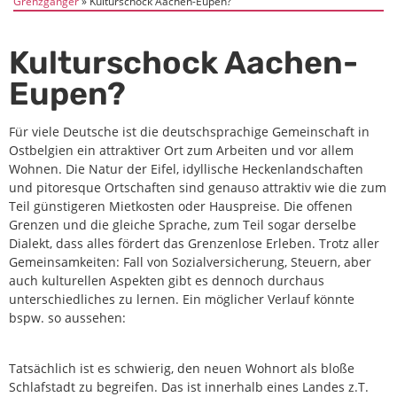
Grenzgänger
Kulturschock Aachen-Eupen?
Kulturschock Aachen-
Eupen?
Für viele Deutsche ist die deutschsprachige Gemeinschaft in
Ostbelgien ein attraktiver Ort zum Arbeiten und vor allem
Wohnen. Die Natur der Eifel, idyllische Heckenlandschaften
und pitoresque Ortschaften sind genauso attraktiv wie die zum
Teil günstigeren Mietkosten oder Hauspreise. Die offenen
Grenzen und die gleiche Sprache, zum Teil sogar derselbe
Dialekt, dass alles fördert das Grenzenlose Erleben. Trotz aller
Gemeinsamkeiten: Fall von Sozialversicherung, Steuern, aber
auch kulturellen Aspekten gibt es dennoch durchaus
unterschiedliches zu lernen. Ein möglicher Verlauf könnte
bspw. so aussehen:
Tatsächlich ist es schwierig, den neuen Wohnort als bloße
Schlafstadt zu begreifen. Das ist innerhalb eines Landes z.T.