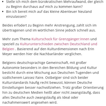
Stelle ich mich dem bürokratischen Mehraufwand, der gleich
zu Beginn durchaus auf mich zu kommen kann?
Bin ich bereit mich auf das kleine Abenteuer Neuland
einzulassen?
Beides erfodert zu Beginn mehr Anstrengung, zahlt sich im
übertragenen und im wörtlichen Sinne jedoch schnell aus.
Mehr zum Thema
Kulturschock für Grenzgänger:innen
und
speziell zu
Kulturunterschieden zwischen Deutschland und
Belgien
. Basierend auf den Kulturdimensionen nach Erin
Meyer werden hier die Nachbarländer verglichen.
Belgiens deutschsprachige Gemeinschaft, mit großer
Autonomie besonders in den Bereichen Bildung und Kultur
besticht durch eine Mischung aus Deutschen Tugenden und
südlicherem Laissez Faire. Ostbelgier sind sich beider
Kulturstandards häufig recht bewusst, können Deutsche
Einstellungen besser nachvollziehen. Trotz großer Orientierung
hin zu deutschen Medien heißt aber nicht zwangsläufig, dass
alles Deutsche auch zwangsläufig als Ideal oder
nachahmenswert angesehen wird.