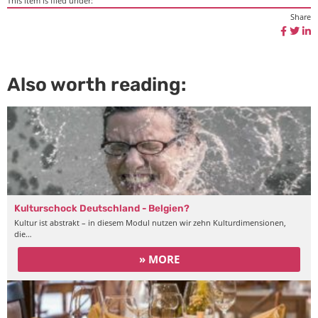
This item is filed under:
Share
Also worth reading:
Kulturschock Deutschland - Belgien?
Kultur ist abstrakt – in diesem Modul nutzen wir zehn Kulturdimensionen,
die…
» MORE