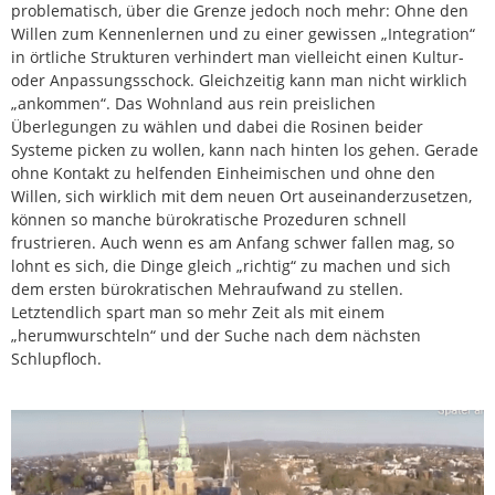
problematisch, über die Grenze jedoch noch mehr: Ohne den
Willen zum Kennenlernen und zu einer gewissen „Integration“
in örtliche Strukturen verhindert man vielleicht einen Kultur-
oder Anpassungsschock. Gleichzeitig kann man nicht wirklich
„ankommen“. Das Wohnland aus rein preislichen
Überlegungen zu wählen und dabei die Rosinen beider
Systeme picken zu wollen, kann nach hinten los gehen. Gerade
ohne Kontakt zu helfenden Einheimischen und ohne den
Willen, sich wirklich mit dem neuen Ort auseinanderzusetzen,
können so manche bürokratische Prozeduren schnell
frustrieren. Auch wenn es am Anfang schwer fallen mag, so
lohnt es sich, die Dinge gleich „richtig“ zu machen und sich
dem ersten bürokratischen Mehraufwand zu stellen.
Letztendlich spart man so mehr Zeit als mit einem
„herumwurschteln“ und der Suche nach dem nächsten
Schlupfloch.