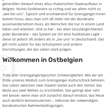
generellen Vorwurf eines allzu chatorischen Staatsaufbaus in
Belgien. Nichts funktioniere so richtig und vor allem nicht so
„wie bei uns”. Typisch und erschwerend für Grenzgänger:innen
kommt hinzu, dass man sich oft mehr mit der Bürokratie
auseinandersetzen muss, als Menschen die nur in einem Land
leben und arbeiten. Und so hat – bei allen Unzulänglichkeiten
jeder Bürokratie – das System vor Ort eine funktionale Logik –
diese ist jedoch oft anders als in „bei uns“ in Deutschland. Das
gilt nicht zuletzt für das Schulsystem und andere
Einrichtungen, die das Leben stark prägen.
Willkommen in Ostbelgien
Trotz aller Grenzgängertypischen Schwierigkeiten: Wie wir am
Ende unseres Moduls zum Grenzgänger-Kulturschock betonen:
Das Leben zwischen zwei Staaten bietet auch den Vorteil, das
Beste aus zwei Welten zu erschließen. Das gelingt aber sehr
viel besser, wenn man sich zunächst darauf einlässt, das Neue
auch wirklich kennenzulernen – inklusive der notwendigen,
bürokratischen Rahmenbedingungen.