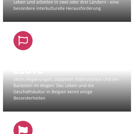
Leben und arbeiten in zwei oder drei Ländern - eine
besondere interkulturelle Herausforderung
BELGIEN, LAND &
LEUTE
Sechs Regierungen, doppelter Föderalismus und ein
Backstein im Magen: Das Leben und die
Geschäftskultur in Belgien kennt einige
Besonderheiten