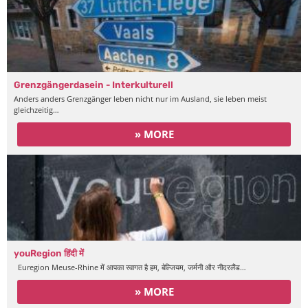
Grenzgängerdasein - Interkulturell
Anders anders Grenzgänger leben nicht nur im Ausland, sie leben meist
gleichzeitig…
» MORE
youRegion हिंदी में
Euregion Meuse-Rhine में आपका स्वागत है हम, बेल्जियम, जर्मनी और नीदरलैंड…
» MORE