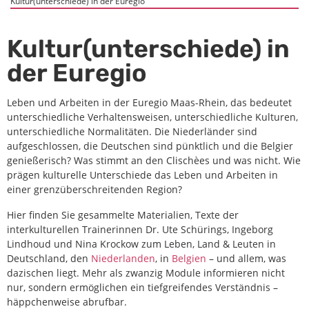
Kultur(unterschiede) in der Euregio
Kultur(unterschiede) in
der Euregio
Leben und Arbeiten in der Euregio Maas-Rhein, das bedeutet
unterschiedliche Verhaltensweisen, unterschiedliche Kulturen,
unterschiedliche Normalitäten. Die Niederländer sind
aufgeschlossen, die Deutschen sind pünktlich und die Belgier
genießerisch? Was stimmt an den Clischèes und was nicht. Wie
prägen kulturelle Unterschiede das Leben und Arbeiten in
einer grenzüberschreitenden Region?
Hier finden Sie gesammelte Materialien, Texte der
interkulturellen Trainerinnen Dr. Ute Schürings, Ingeborg
Lindhoud und Nina Krockow zum Leben, Land & Leuten in
Deutschland, den
Niederlanden
, in
Belgien
– und allem, was
dazischen liegt. Mehr als zwanzig Module informieren nicht
nur, sondern ermöglichen ein tiefgreifendes Verständnis –
häppchenweise abrufbar.