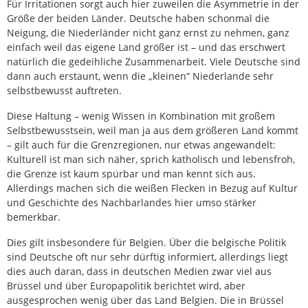
Für Irritationen sorgt auch hier zuweilen die Asymmetrie in der
Größe der beiden Länder. Deutsche haben schonmal die
Neigung, die Niederländer nicht ganz ernst zu nehmen, ganz
einfach weil das eigene Land größer ist – und das erschwert
natürlich die gedeihliche Zusammenarbeit. Viele Deutsche sind
dann auch erstaunt, wenn die „kleinen“ Niederlande sehr
selbstbewusst auftreten.
Diese Haltung – wenig Wissen in Kombination mit großem
Selbstbewusstsein, weil man ja aus dem größeren Land kommt
– gilt auch für die Grenzregionen, nur etwas angewandelt:
Kulturell ist man sich näher, sprich katholisch und lebensfroh,
die Grenze ist kaum spürbar und man kennt sich aus.
Allerdings machen sich die weißen Flecken in Bezug auf Kultur
und Geschichte des Nachbarlandes hier umso stärker
bemerkbar.
Dies gilt insbesondere für Belgien. Über die belgische Politik
sind Deutsche oft nur sehr dürftig informiert, allerdings liegt
dies auch daran, dass in deutschen Medien zwar viel aus
Brüssel und über Europapolitik berichtet wird, aber
ausgesprochen wenig über das Land Belgien. Die in Brüssel