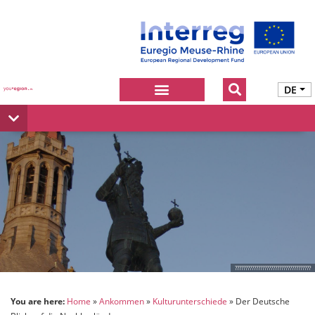
DE
????????????????????????????????????
You are here:
Home
Ankommen
Kulturunterschiede
Der Deutsche