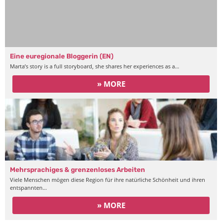
Eine euregionale Bloggerin (EN)
Marta’s story is a full storyboard, she shares her experiences as a…
» MORE
Mehrsprachiges & grenzenloses Arbeiten
Viele Menschen mögen diese Region für ihre natürliche Schönheit und ihren
entspannten…
» MORE