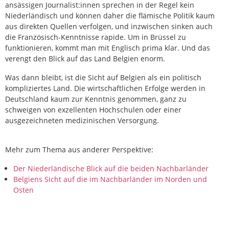
ansässigen Journalist:innen sprechen in der Regel kein
Niederländisch und können daher die flämische Politik kaum
aus direkten Quellen verfolgen, und inzwischen sinken auch
die Französisch-Kenntnisse rapide. Um in Brüssel zu
funktionieren, kommt man mit Englisch prima klar. Und das
verengt den Blick auf das Land Belgien enorm.
Was dann bleibt, ist die Sicht auf Belgien als ein politisch
kompliziertes Land. Die wirtschaftlichen Erfolge werden in
Deutschland kaum zur Kenntnis genommen, ganz zu
schweigen von exzellenten Hochschulen oder einer
ausgezeichneten medizinischen Versorgung.
Mehr zum Thema aus anderer Perspektive:
Der Niederländische Blick auf die beiden Nachbarländer
Belgiens Sicht auf die im Nachbarländer im Norden und
Osten