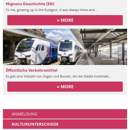
Mignons Geschichte (EN)
To me, growing up in the Euregion, it was always there and…
» MORE
Öffentliche Verkehrsmittel
Es gibt eine Vielzahl von Zügen und Bussen, die die Städte innerhalb…
» MORE
Ankommen
ANMELDUNG
KULTURUNTERSCHIEDE