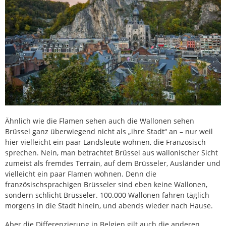
Ähnlich wie die Flamen sehen auch die Wallonen sehen
Brüssel ganz überwiegend nicht als „ihre Stadt“ an – nur weil
hier vielleicht ein paar Landsleute wohnen, die Französisch
sprechen. Nein, man betrachtet Brüssel aus wallonischer Sicht
zumeist als fremdes Terrain, auf dem Brüsseler, Ausländer und
vielleicht ein paar Flamen wohnen. Denn die
französischsprachigen Brüsseler sind eben keine Wallonen,
sondern schlicht Brüsseler. 100.000 Wallonen fahren täglich
morgens in die Stadt hinein, und abends wieder nach Hause.
Aber die Differenzierung in Belgien gilt auch die anderen