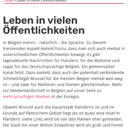
Leute
Leben in vielen Öffentlichkeiten
Leben in vielen
Öffentlichkeiten
In Belgien trennt – natürlich – die Sprache. Zu diesem
trennenden Aspekt kommt hinzu, dass man sich auch medial in
unterschiedlichen Öffentlichkeiten bewegt. Es gibt
tagesaktuelle Nachrichten für Flandern, für die Wallonie und
sogar für das Deutschsprachige Belgien. Ein gemeinsamer
Kanal fehlt. Dazu kommt, dass auch der potentiell verbindende
Schmelztiegel Brüssel für die meisten Belgier mental weit weg
ist – und zwar für Wallonen und Flamen gleichermaßen. Mehr
zur Medienlandschaft in Belgien auf unser Seite zu
mehrsprachigen Medien
in der Euregio.
Obwohl Brüssel auch die Hauptstadt Flanderns ist und im
Grunde auf flämischem Gebiet liegt (es ist quasi eine Insel in
Flandern, siehe Link), wird sie von den Flamen eher gemieden:
Die Stadt mit einer Million Einwohner wird als groß und fremd