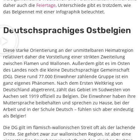
daher auch die
Feiertage
, Unterschiede gibt es trotzdem, wie
das Belgiennet mit einer Infographik beleuchtet.
Deutschsprachiges Ostbelgien
Diese starke Orientierung an der unmittelbaren Heimatregion
relativiert daher die Vorstellung einer strikten Zweiteilung
zwischen Flamen und Wallonen. Außerdem gibt es im Osten
des Landes noch die kleine Deutschsprachige Gemeinschaft
(DG). Diese rund 77.000 Einwohner zählende Gruppe ist ein
ganz eigenes Phänomen. Nach dem Ersten Weltkrieg von
Deutschland abgetrennt, zählt das Gebiet im Südwesten von
Aachen seit 1919 offiziell zu Belgien. Die Einwohner haben ihre
Muttersprache beibehalten und sprechen zu Hause, bei der
Arbeit und in der Schule Deutsch – fühlen sich aber eindeutig
als Belgier!
Die DG gilt im flämisch-wallonischen Streit oft als der lachende
Dritte. Sie gehört zwar zur wallonischen Region, ist aber eine