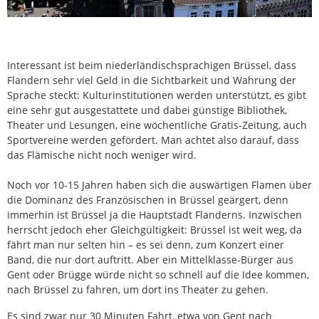
Interessant ist beim niederländischsprachigen Brüssel, dass
Flandern sehr viel Geld in die Sichtbarkeit und Wahrung der
Sprache steckt: Kulturinstitutionen werden unterstützt, es gibt
eine sehr gut ausgestattete und dabei günstige Bibliothek,
Theater und Lesungen, eine wöchentliche Gratis-Zeitung, auch
Sportvereine werden gefördert. Man achtet also darauf, dass
das Flämische nicht noch weniger wird.
Noch vor 10-15 Jahren haben sich die auswärtigen Flamen über
die Dominanz des Französischen in Brüssel geärgert, denn
immerhin ist Brüssel ja die Hauptstadt Flanderns. Inzwischen
herrscht jedoch eher Gleichgültigkeit: Brüssel ist weit weg, da
fährt man nur selten hin – es sei denn, zum Konzert einer
Band, die nur dort auftritt. Aber ein Mittelklasse-Bürger aus
Gent oder Brügge würde nicht so schnell auf die Idee kommen,
nach Brüssel zu fahren, um dort ins Theater zu gehen.
Es sind zwar nur 30 Minuten Fahrt, etwa von Gent nach