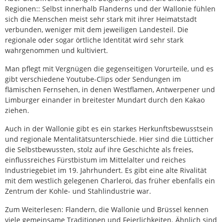
Regionen:: Selbst innerhalb Flanderns und der Wallonie fühlen
sich die Menschen meist sehr stark mit ihrer Heimatstadt
verbunden, weniger mit dem jeweiligen Landesteil. Die
regionale oder sogar örtliche Identität wird sehr stark
wahrgenommen und kultiviert.
Man pflegt mit Vergnügen die gegenseitigen Vorurteile, und es
gibt verschiedene Youtube-Clips oder Sendungen im
flämischen Fernsehen, in denen Westflamen, Antwerpener und
Limburger einander in breitester Mundart durch den Kakao
ziehen.
Auch in der Wallonie gibt es ein starkes Herkunftsbewusstsein
und regionale Mentalitätsunterschiede. Hier sind die Lütticher
die Selbstbewussten, stolz auf ihre Geschichte als freies,
einflussreiches Fürstbistum im Mittelalter und reiches
Industriegebiet im 19. Jahrhundert. Es gibt eine alte Rivalität
mit dem westlich gelegenen Charleroi, das früher ebenfalls ein
Zentrum der Kohle- und Stahlindustrie war.
Zum Weiterlesen: Flandern, die Wallonie und Brüssel kennen
viele gemeinsame Traditionen und Feierlichkeiten. Ähnlich sind