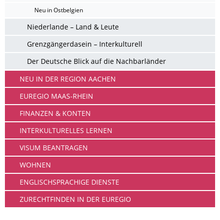
Neu in Ostbelgien
Niederlande – Land & Leute
Grenzgängerdasein – Interkulturell
Der Deutsche Blick auf die Nachbarländer
NEU IN DER REGION AACHEN
EUREGIO MAAS-RHEIN
FINANZEN & KONTEN
INTERKULTURELLES LERNEN
VISUM BEANTRAGEN
WOHNEN
ENGLISCHSPRACHIGE DIENSTE
ZURECHTFINDEN IN DER EUREGIO