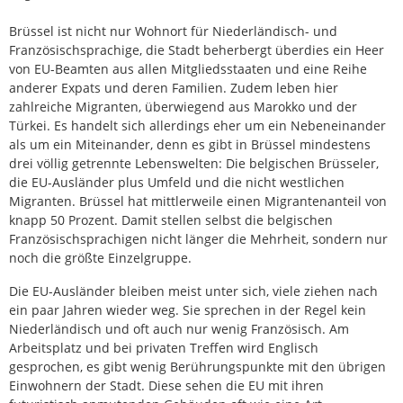
Brüssel ist nicht nur Wohnort für Niederländisch- und
Französischsprachige, die Stadt beherbergt überdies ein Heer
von EU-Beamten aus allen Mitgliedsstaaten und eine Reihe
anderer Expats und deren Familien. Zudem leben hier
zahlreiche Migranten, überwiegend aus Marokko und der
Türkei. Es handelt sich allerdings eher um ein Nebeneinander
als um ein Miteinander, denn es gibt in Brüssel mindestens
drei völlig getrennte Lebenswelten: Die belgischen Brüsseler,
die EU-Ausländer plus Umfeld und die nicht westlichen
Migranten. Brüssel hat mittlerweile einen Migrantenanteil von
knapp 50 Prozent. Damit stellen selbst die belgischen
Französischsprachigen nicht länger die Mehrheit, sondern nur
noch die größte Einzelgruppe.
Die EU-Ausländer bleiben meist unter sich, viele ziehen nach
ein paar Jahren wieder weg. Sie sprechen in der Regel kein
Niederländisch und oft auch nur wenig Französisch. Am
Arbeitsplatz und bei privaten Treffen wird Englisch
gesprochen, es gibt wenig Berührungspunkte mit den übrigen
Einwohnern der Stadt. Diese sehen die EU mit ihren