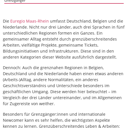
Grenzgänger
Die
Euregio Maas-Rhein
umfasst Deutschland, Belgien und die
Niederlande. Nicht nur drei Länder, auch drei Sprachen in fünf
unterschiedlichen Regionen formen ein Ganzes. Ein
gemeinsamer Alltag entsteht durch grenzüberschreitendes
Arbeiten, vielfältige Projekte, gemeinsame Tickets,
Bildungsinitiativen und Infrastrukturen. Diese sind in den
anderen Kategorien dieser Website ausführlich dargestellt.
Dennoch: Auch die grenznahen Regionen in Belgien,
Deutschland und die Niederlande haben einen etwas anderen
(Arbeits-)Alltag, andere Normalitäten, ein anderes
Geschichtsverständnis und Unterschiede besonders im
geschäftlichen Umgang. Diese werden hier beleuchtet – im
Vergleich der drei Länder untereinander, und im Allgemeinen
für Zugereiste von weither.
Besonders für Grenzgänger:innen und internationale
Newcomer kann es sehr helfen, die wichtigsten Aspekte
kennen zu lernen. Grenzüberschreitendes Leben & Arbeiten: