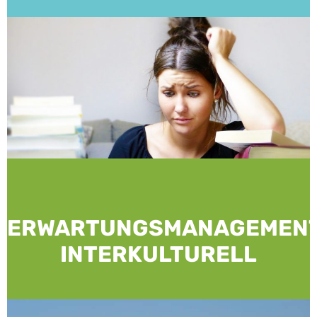
ERWARTUNGSMANAGEMENT
INTERKULTURELL