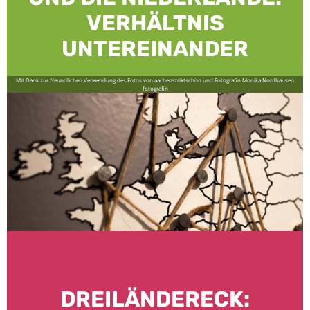
VERHÄLTNIS
UNTEREINANDER
Mit Dank zur freundlichen Verwendung des Fotos von aachenstriktschön und Fotografin Monika Nordhausen
fotografin
DREILÄNDERECK: