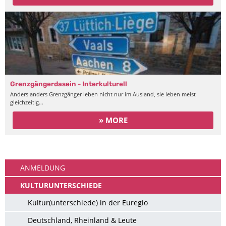
Grenzgängerdasein - Interkulturell
Anders anders Grenzgänger leben nicht nur im Ausland, sie leben meist
gleichzeitig…
» MORE
Ankommen
ANMELDUNG
KULTURUNTERSCHIEDE
Kultur(unterschiede) in der Euregio
Deutschland, Rheinland & Leute