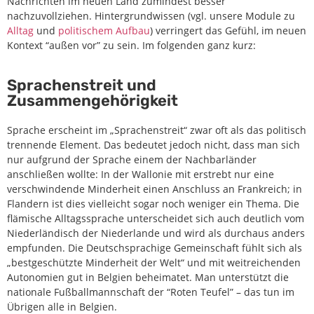
Nachrichten im neuen Land zumindest besser
nachzuvollziehen. Hintergrundwissen (vgl. unsere Module zu
Alltag
und
politischem Aufbau
) verringert das Gefühl, im neuen
Kontext “außen vor” zu sein. Im folgenden ganz kurz:
Sprachenstreit und
Zusammengehörigkeit
Sprache erscheint im „Sprachenstreit“ zwar oft als das politisch
trennende Element. Das bedeutet jedoch nicht, dass man sich
nur aufgrund der Sprache einem der Nachbarländer
anschließen wollte: In der Wallonie mit erstrebt nur eine
verschwindende Minderheit einen Anschluss an Frankreich; in
Flandern ist dies vielleicht sogar noch weniger ein Thema. Die
flämische Alltagssprache unterscheidet sich auch deutlich vom
Niederländisch der Niederlande und wird als durchaus anders
empfunden. Die Deutschsprachige Gemeinschaft fühlt sich als
„bestgeschützte Minderheit der Welt“ und mit weitreichenden
Autonomien gut in Belgien beheimatet. Man unterstützt die
nationale Fußballmannschaft der “Roten Teufel” – das tun im
Übrigen alle in Belgien.