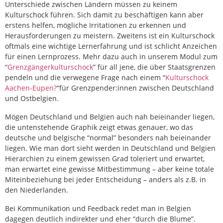
Unterschiede zwischen Ländern müssen zu keinem
Kulturschock führen. Sich damit zu beschäftigen kann aber
erstens helfen, mögliche Irritationen zu erkennen und
Herausforderungen zu meistern. Zweitens ist ein Kulturschock
oftmals eine wichtige Lernerfahrung und ist schlicht Anzeichen
für einen Lernprozess. Mehr dazu auch in unserem Modul zum
“
Grenzgängerkulturschock
” für all jene, die über Staatsgrenzen
pendeln und die verwegene Frage nach einem “
Kulturschock
Aachen-Eupen?
“für Grenzpender:innen zwischen Deutschland
und Ostbelgien.
Mögen Deutschland und Belgien auch nah beieinander liegen,
die untenstehende Graphik zeigt etwas genauer, wo das
deutsche und belgische “normal” besonders nah beieinander
liegen. Wie man dort sieht werden in Deutschland und Belgien
Hierarchien zu einem gewissen Grad toleriert und erwartet,
man erwartet eine gewisse Mitbestimmung – aber keine totale
Miteinbeziehung bei jeder Entscheidung – anders als z.B. in
den Niederlanden.
Bei Kommunikation und Feedback redet man in Belgien
dagegen deutlich indirekter und eher “durch die Blume”.