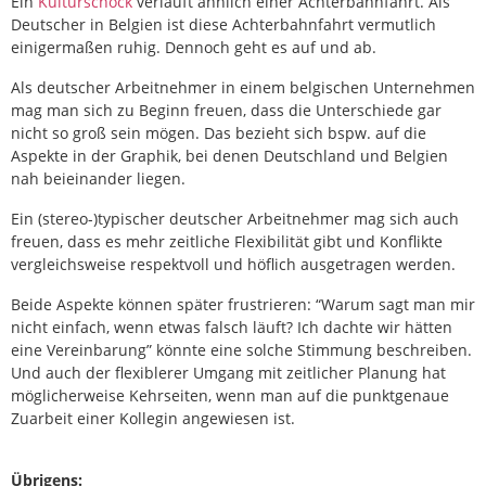
Ein
Kulturschock
verläuft ähnlich einer Achterbahnfahrt. Als
Deutscher in Belgien ist diese Achterbahnfahrt vermutlich
einigermaßen ruhig. Dennoch geht es auf und ab.
Als deutscher Arbeitnehmer in einem belgischen Unternehmen
mag man sich zu Beginn freuen, dass die Unterschiede gar
nicht so groß sein mögen. Das bezieht sich bspw. auf die
Aspekte in der Graphik, bei denen Deutschland und Belgien
nah beieinander liegen.
Ein (stereo-)typischer deutscher Arbeitnehmer mag sich auch
freuen, dass es mehr zeitliche Flexibilität gibt und Konflikte
vergleichsweise respektvoll und höflich ausgetragen werden.
Beide Aspekte können später frustrieren: “Warum sagt man mir
nicht einfach, wenn etwas falsch läuft? Ich dachte wir hätten
eine Vereinbarung” könnte eine solche Stimmung beschreiben.
Und auch der flexiblerer Umgang mit zeitlicher Planung hat
möglicherweise Kehrseiten, wenn man auf die punktgenaue
Zuarbeit einer Kollegin angewiesen ist.
Übrigens: