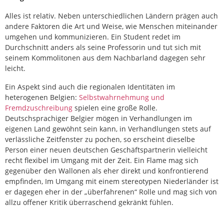
Alles ist relativ. Neben unterschiedlichen Ländern prägen auch
andere Faktoren die Art und Weise, wie Menschen miteinander
umgehen und kommunizieren. Ein Student redet im
Durchschnitt anders als seine Professorin und tut sich mit
seinem Kommolitonen aus dem Nachbarland dagegen sehr
leicht.
Ein Aspekt sind auch die regionalen Identitäten im
heterogenen Belgien:
Selbstwahrnehmung und
Fremdzuschreibung
spielen eine große Rolle.
Deutschsprachiger Belgier mögen in Verhandlungen im
eigenen Land gewöhnt sein kann, in Verhandlungen stets auf
verlässliche Zeitfenster zu pochen, so erscheint dieselbe
Person einer neuen deutschen Geschäftspartnerin vielleicht
recht flexibel im Umgang mit der Zeit. Ein Flame mag sich
gegenüber den Wallonen als eher direkt und konfrontierend
empfinden, Im Umgang mit einem stereotypen Niederländer ist
er dagegen eher in der „überfahrenen“ Rolle und mag sich von
allzu offener Kritik überraschend gekränkt fühlen.