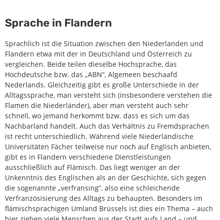
Sprache in Flandern
Sprachlich ist die Situation zwischen den Niederlanden und
Flandern etwa mit der in Deutschland und Österreich zu
vergleichen. Beide teilen dieselbe Hochsprache, das
Hochdeutsche bzw. das „ABN“, Algemeen beschaafd
Nederlands. Gleichzeitig gibt es große Unterschiede in der
Alltagssprache, man versteht sich (insbesondere verstehen die
Flamen die Niederländer), aber man versteht auch sehr
schnell, wo jemand herkommt bzw. dass es sich um das
Nachbarland handelt. Auch das Verhältnis zu Fremdsprachen
ist recht unterschiedlich. Während viele Niederländische
Universitäten Fächer teilweise nur noch auf Englisch anbieten,
gibt es in Flandern verschiedene Dienstleistungen
ausschließlich auf Flämisch. Das liegt weniger an der
Unkenntnis des Englischen als an der Geschichte, sich gegen
die sogenannte „verfransing“, also eine schleichende
Verfranzösisierung des Alltags zu behaupten. Besonders im
flämischsprachigen Umland Brüssels ist dies ein Thema – auch
hier ziehen viele Menschen aus der Stadt aufs Land – und