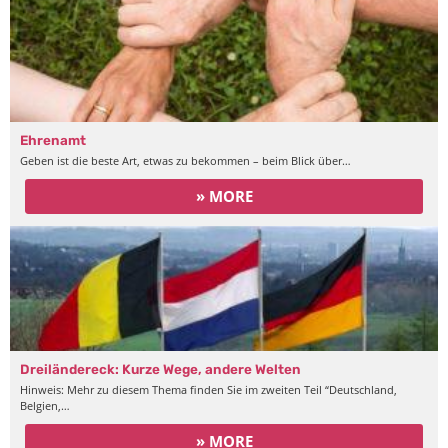
Ehrenamt
Geben ist die beste Art, etwas zu bekommen – beim Blick über…
» MORE
Dreiländereck: Kurze Wege, andere Welten
Hinweis: Mehr zu diesem Thema finden Sie im zweiten Teil “Deutschland,
Belgien,…
» MORE