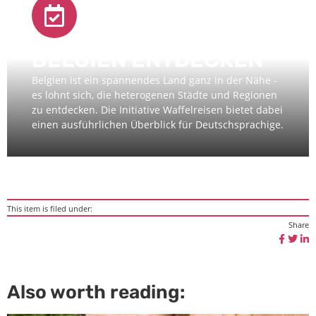
BELGIEN ENTDECKEN
Belgien ist ein spannendes Land ganz in der Nähe -
es lohnt sich, die heterogenen Städte und Regionen
zu entdecken. Die Initiative Waffelreisen bietet dabei
einen ausführlichen Überblick für Deutschsprachige.
This item is filed under:
Share
Also worth reading: