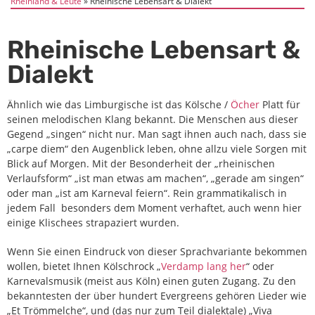
Rheinland & Leute
Rheinische Lebensart & Dialekt
Rheinische Lebensart &
Dialekt
Ähnlich wie das Limburgische ist das Kölsche /
Öcher
Platt für
seinen melodischen Klang bekannt. Die Menschen aus dieser
Gegend „singen“ nicht nur. Man sagt ihnen auch nach, dass sie
„carpe diem“ den Augenblick leben, ohne allzu viele Sorgen mit
Blick auf Morgen. Mit der Besonderheit der „rheinischen
Verlaufsform“ „ist man etwas am machen“, „gerade am singen“
oder man „ist am Karneval feiern“. Rein grammatikalisch in
jedem Fall besonders dem Moment verhaftet, auch wenn hier
einige Klischees strapaziert wurden.
Wenn Sie einen Eindruck von dieser Sprachvariante bekommen
wollen, bietet Ihnen Kölschrock „
Verdamp lang her
“ oder
Karnevalsmusik (meist aus Köln) einen guten Zugang. Zu den
bekanntesten der über hundert Evergreens gehören Lieder wie
„Et Trömmelche“, und (das nur zum Teil dialektale) „Viva