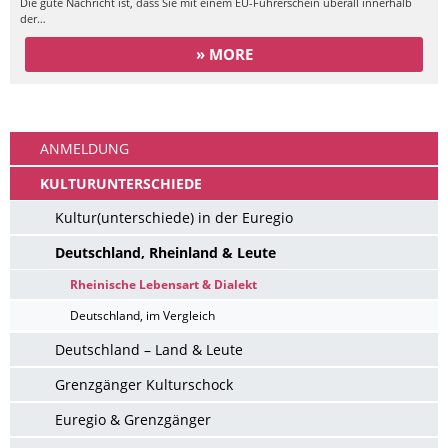
Die gute Nachricht ist, dass Sie mit einem EU-Führerschein überall innerhalb
der…
» MORE
Ankommen
ANMELDUNG
KULTURUNTERSCHIEDE
Kultur(unterschiede) in der Euregio
Deutschland, Rheinland & Leute
Rheinische Lebensart & Dialekt
Deutschland, im Vergleich
Deutschland – Land & Leute
Grenzgänger Kulturschock
Euregio & Grenzgänger