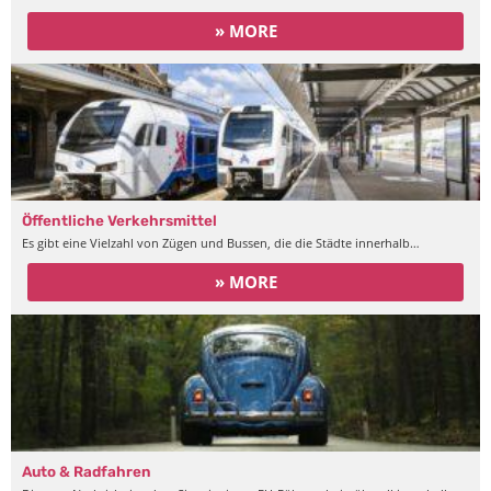
» MORE
Öffentliche Verkehrsmittel
Es gibt eine Vielzahl von Zügen und Bussen, die die Städte innerhalb…
» MORE
Auto & Radfahren