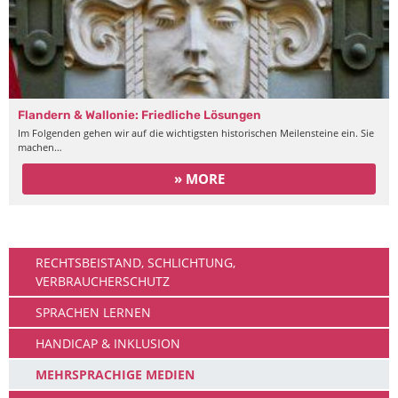
Flandern & Wallonie: Friedliche Lösungen
Im Folgenden gehen wir auf die wichtigsten historischen Meilensteine ein. Sie
machen…
» MORE
Leben
RECHTSBEISTAND, SCHLICHTUNG,
VERBRAUCHERSCHUTZ
SPRACHEN LERNEN
HANDICAP & INKLUSION
MEHRSPRACHIGE MEDIEN