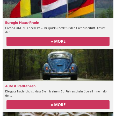
Euregio Maas-Rhein
Corona ONLINE Checkliste – Ihr Quick-Check für den Grenzübertritt Dies ist
der…
» MORE
Auto & Radfahren
Die gute Nachricht ist, dass Sie mit einem EU-Führerschein überall innerhalb
der…
» MORE