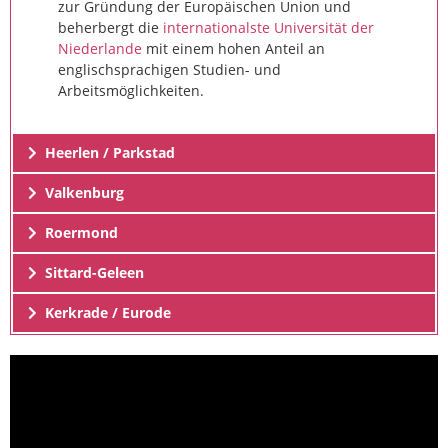
zur Gründung der Europäischen Union und
beherbergt die
internationalste Universität der
Niederlande
mit einem hohen Anteil an
englischsprachigen Studien- und
Arbeitsmöglichkeiten.
Heerlen / Parkstad
Valkenburg
Roermond
Sittard-Geleen
Kerkrade / Eurode