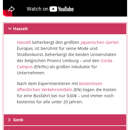
Hasselt
Hasselt
beherbergt den größten
japanischen Garten
Europas, ist berühmt für seine Mode und
Straßenkunst, beherbergt die beiden Universitäten
der belgischen Provinz Limburg – und den
Corda
Campus
(EN/NL) als großen Inkubator für
Unternehmen.
Nach dem Experimentieren mit
kostenlosen
öffentlichen Verkehrsmitteln
(EN) liegen die Kosten
für eine Busfahrt bei nur 0,60€ – und immer noch
kostenlos für alle unter 20 Jahren.
Genk