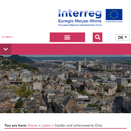
DE
You are here:
Home
Leben
Städte und sehenswerte Orte