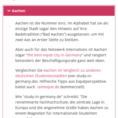
Aachen
Aachen ist die Nummer eins. Im Alphabet hat sie als
einzige Stadt sogar den Hinweis auf ihre
Badetradition (“Bad Aachen”) ausgelassen, um mit
zwei Aas an erster Stelle zu bleiben.
Aber auch für das Netzwerk Internations ist Aachen
sogar “
the best expat city in Germany
” und rangiert
besonders der Beschäftigungsrate ganz weit oben.
Vergleichen Sie
Aachen im Vergleich zu anderen
deutschen Studentenstädten
(von study-in-
germany.de). Hilfreiche Tipps aus Expatperspektive
bietet auch
iamexpat.de
(kommerziell).
Wie “study-in-germany.de” schreibt: “Die
renommierte Fachhochschule, die zentrale Lage in
Europa und die angenehme Größe haben Aachen zu
einem Magneten für internationale Studenten