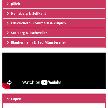
Jülich
Heinsberg & Selfkant
Euskirchern, Kommern & Zülpich
Stolberg & Eschweiler
Blankenheim & Bad Münstereifel
Eupen