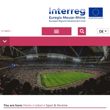
DE
You are here:
Home
Leben
Sport & Vereine