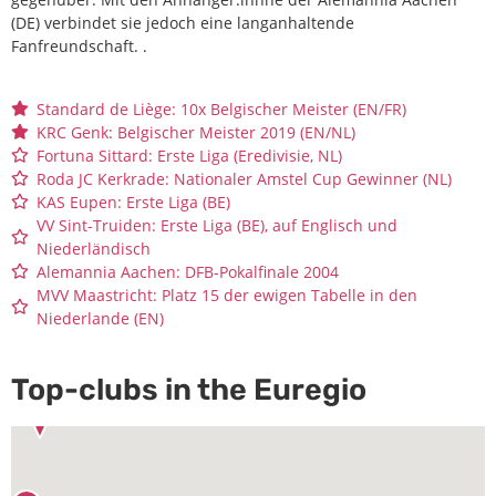
(DE) verbindet sie jedoch eine langanhaltende
Fanfreundschaft. .
Standard de Liège: 10x Belgischer Meister (EN/FR)
KRC Genk: Belgischer Meister 2019 (EN/NL)
Fortuna Sittard: Erste Liga (Eredivisie, NL)
Roda JC Kerkrade: Nationaler Amstel Cup Gewinner (NL)
KAS Eupen: Erste Liga (BE)
VV Sint-Truiden: Erste Liga (BE), auf Englisch und
Niederländisch
Alemannia Aachen: DFB-Pokalfinale 2004
MVV Maastricht: Platz 15 der ewigen Tabelle in den
Niederlande (EN)
Top-clubs in the Euregio