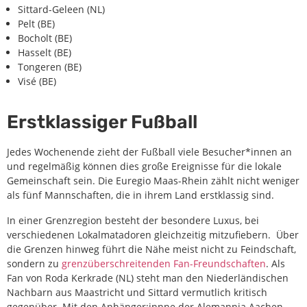
Sittard-Geleen (NL)
Pelt (BE)
Bocholt (BE)
Hasselt (BE)
Tongeren (BE)
Visé (BE)
Erstklassiger Fußball
Jedes Wochenende zieht der Fußball viele Besucher*innen an
und regelmäßig können dies große Ereignisse für die lokale
Gemeinschaft sein. Die Euregio Maas-Rhein zählt nicht weniger
als fünf Mannschaften, die in ihrem Land erstklassig sind.
In einer Grenzregion besteht der besondere Luxus, bei
verschiedenen Lokalmatadoren gleichzeitig mitzufiebern. Über
die Grenzen hinweg führt die Nähe meist nicht zu Feindschaft,
sondern zu
grenzüberschreitenden Fan-Freundschaften
. Als
Fan von Roda Kerkrade (NL) steht man den Niederländischen
Nachbarn aus Maastricht und Sittard vermutlich kritisch
gegenüber. Mit den Anhänger:innne der Alemannia Aachen