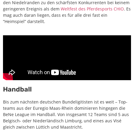
den Niedelranden zu den schärfsten Konkurrenten bei keinem
geringeren Ereignis als dem
Weltfest des Pferdesports CHIO
. Es
mag auch daran liegen, dass es für alle drei fast ein
“Heimspiel” darstellt.
Handball
Bis zum nächsten deutschen Bundeligitisten ist es weit – Top-
teams aus der Euregio Maas-Rhein dominieren hingegen die
BeNe League im Handball. Von insgesamt 12 Teams sind 5 aus
Belgisch- oder Niederländisch Limburg, und eines aus Visé
gleich zwischen Lüttich und Maastricht.