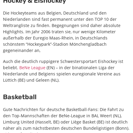
Hockey & Eishockey
Die Hockeyteams aus Belgien, Deutschland und den
Niederlanden sind fast permanent unter den TOP 10 der
Weltrangliste zu finden. Begegnungen sind daher absolute
Highlights. Im Jahr 2006 traten sie, nur wenige Kilometer
außerhalb der Euregio Maas-Rhein, in Deutschlands
schönstem “Hockeypark”-Stadion Mönchengladbach
gegeneinander an,
Auch die deutlich ruppigere Schwestersportart Eishockey ist
beliebt.
BeNe League
(EN) – in der binationalen Liga der
Niederlande und Belgiens spielen euregionale Vereine aus
Lüttich (BE) und Geleen (NL).
Basketball
Gute Nachrichten für deutsche Basketball-Fans: Die Fahrt zu
den Top-Mannschaften der BeNe-League in BAL Weert (NL),
Limburg United (Hasselt, BE) oder Liège Basket (BE) ist deutlich
näher als zum nächstbesten deutschen Bundeligistigen (Bonn).