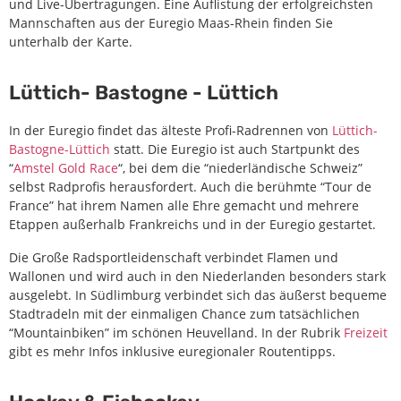
und Live-Übertragungen. Eine Auflistung der erfolgreichsten
Mannschaften aus der Euregio Maas-Rhein finden Sie
unterhalb der Karte.
Lüttich- Bastogne - Lüttich
In der Euregio findet das älteste Profi-Radrennen von
Lüttich-
Bastogne-Lüttich
statt. Die Euregio ist auch Startpunkt des
“
Amstel Gold Race
“, bei dem die “niederländische Schweiz”
selbst Radprofis herausfordert. Auch die berühmte “Tour de
France” hat ihrem Namen alle Ehre gemacht und mehrere
Etappen außerhalb Frankreichs und in der Euregio gestartet.
Die Große Radsportleidenschaft verbindet Flamen und
Wallonen und wird auch in den Niederlanden besonders stark
ausgelebt. In Südlimburg verbindet sich das äußerst bequeme
Stadtradeln mit der einmaligen Chance zum tatsächlichen
“Mountainbiken” im schönen Heuvelland. In der Rubrik
Freizeit
gibt es mehr Infos inklusive euregionaler Routentipps.