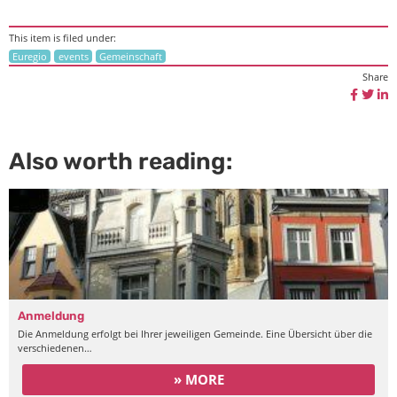
This item is filed under:
Euregio
events
Gemeinschaft
Share
Also worth reading:
Anmeldung
Die Anmeldung erfolgt bei Ihrer jeweiligen Gemeinde. Eine Übersicht über die
verschiedenen…
» MORE