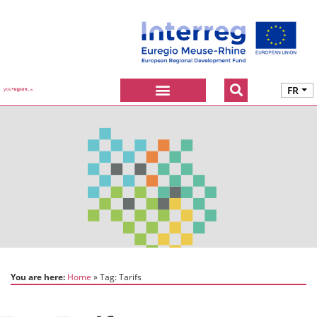
FR
You are here:
Home
Tag:
Tarifs