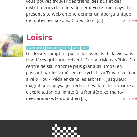
vous pouvez trouver des trains, des bus et des
distributeurs de billets de deux, voire trois pays. Le
présent site Web entend donner un aperçu unique
de toutes les liaisons. Ciblez donc […]
» more
Loisirs
Getting around
Sightseeing
sports
Tarifs
Ticket
Les loisirs comptent parmi les aspects de la vie sans
frontières qui caractérisent l’Euregio Meuse-Rhin. Du
centre de ski indoor le plus grand d’Europe, en
passant par les expériences cyclistes « Traverser l’eau
à vélo » ou « Pédaler dans les arbres », jusqu’aux
magnifiques paysages redessinés dans les carrières
d’exploitation du lignite à la frontière germano-
néerlandaise, le quotidien […]
» more