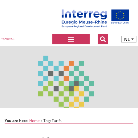
NL
You are here:
Home
Tag:
Tarifs