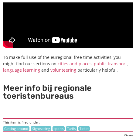
To make full use of the euregional free time activities, you
might find our sections on
cities and places
,
public transport
,
language learning
and
volunteering
particularly helpful.
Meer info bij regionale
toeristenbureaus
This item is filed under:
Getting around
Sightseeing
sports
Tarifs
Ticket
Share