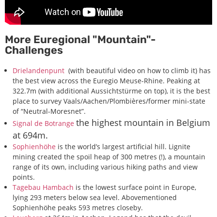
More Euregional "Mountain"-
Challenges
Drielandenpunt
(with beautiful video on how to climb it) has
the best view across the Euregio Meuse-Rhine. Peaking at
322.7m (with additional Aussichtstürme on top), it is the best
place to survey Vaals/Aachen/Plombières/former mini-state
of “Neutral-Moresnet”.
the highest mountain in Belgium
Signal de Botrange
at
694m.
Sophienhöhe
is the world’s largest artificial hill. Lignite
mining created the spoil heap of 300 metres (!), a mountain
range of its own, including various hiking paths and view
points.
Tagebau Hambach
is the lowest surface point in Europe,
lying 293 meters below sea level. Abovementioned
Sophienhöhe peaks 593 metres closeby.