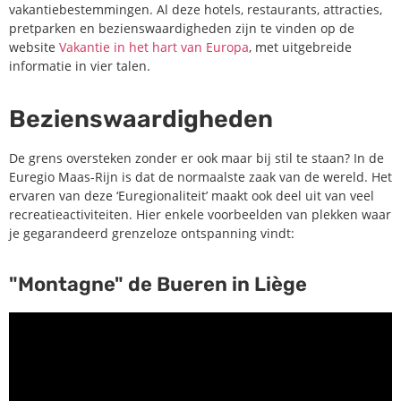
vakantiebestemmingen. Al deze hotels, restaurants, attracties,
pretparken en bezienswaardigheden zijn te vinden op de
website
Vakantie in het hart van Europa
, met uitgebreide
informatie in vier talen.
Bezienswaardigheden
De grens oversteken zonder er ook maar bij stil te staan? In de
Euregio Maas-Rijn is dat de normaalste zaak van de wereld. Het
ervaren van deze ‘Euregionaliteit’ maakt ook deel uit van veel
recreatieactiviteiten. Hier enkele voorbeelden van plekken waar
je gegarandeerd grenzeloze ontspanning vindt:
"Montagne" de Bueren in Liège