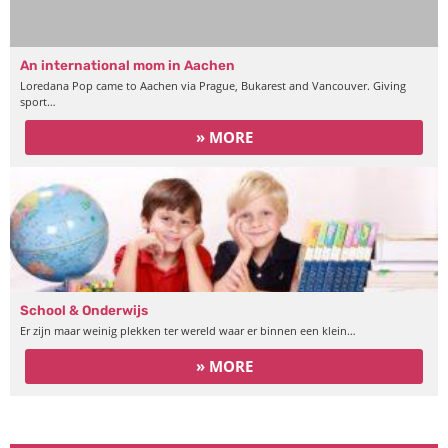
An international mom in Aachen
Loredana Pop came to Aachen via Prague, Bukarest and Vancouver. Giving
sport…
» MORE
School & Onderwijs
Er zijn maar weinig plekken ter wereld waar er binnen een klein…
» MORE
Leven