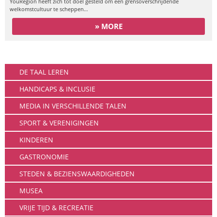
YouRegion heeft zich tot doel gesteld om een grensoverschrijdende
welkomstcultuur te scheppen…
» MORE
Leven
DE TAAL LEREN
HANDICAPS & INCLUSIE
MEDIA IN VERSCHILLENDE TALEN
SPORT & VERENIGINGEN
KINDEREN
GASTRONOMIE
STEDEN & BEZIENSWAARDIGHEDEN
MUSEA
VRIJE TIJD & RECREATIE