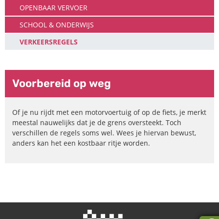
OPENBAAR VERVOER
SCHOOL & ONDERWIJS
VERKEERSREGELS
Voorbereid op weg
Of je nu rijdt met een motorvoertuig of op de fiets, je merkt
meestal nauwelijks dat je de grens oversteekt. Toch
verschillen de regels soms wel. Wees je hiervan bewust,
anders kan het een kostbaar ritje worden.