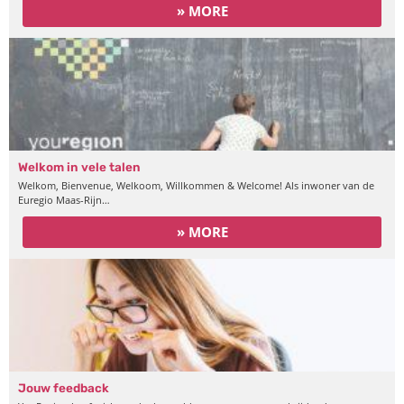
» MORE
Welkom in vele talen
Welkom, Bienvenue, Welkoom, Willkommen & Welcome! Als inwoner van de
Euregio Maas-Rijn…
» MORE
Jouw feedback