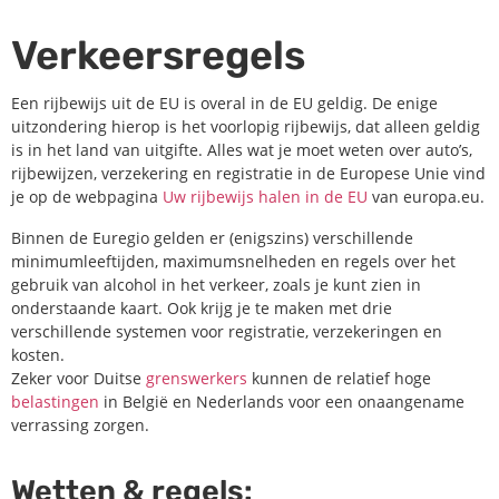
Verkeersregels
Een rijbewijs uit de EU is overal in de EU geldig. De enige
uitzondering hierop is het voorlopig rijbewijs, dat alleen geldig
is in het land van uitgifte. Alles wat je moet weten over auto’s,
rijbewijzen, verzekering en registratie in de Europese Unie vind
je op de webpagina
Uw rijbewijs halen in de EU
van europa.eu.
Binnen de Euregio gelden er (enigszins) verschillende
minimumleeftijden, maximumsnelheden en regels over het
gebruik van alcohol in het verkeer, zoals je kunt zien in
onderstaande kaart. Ook krijg je te maken met drie
verschillende systemen voor registratie, verzekeringen en
kosten.
Zeker voor Duitse
grenswerkers
kunnen de relatief hoge
belastingen
in België en Nederlands voor een onaangename
verrassing zorgen.
Wetten & regels: