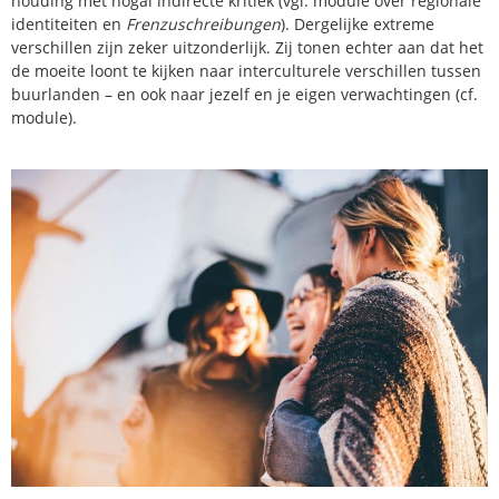
houding met nogal indirecte kritiek (vgl. module over regionale
identiteiten en
Frenzuschreibungen
). Dergelijke extreme
verschillen zijn zeker uitzonderlijk. Zij tonen echter aan dat het
de moeite loont te kijken naar interculturele verschillen tussen
buurlanden – en ook naar jezelf en je eigen verwachtingen (cf.
module).