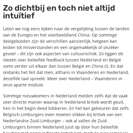
Zo dichtbij en toch niet altijd
intuïtief
Laten we nog eens kijken naar de vergelijking tussen de landen
van de Euregio en het voorbeeldland China: Op sommige
deelgebieden zijn de verschillen aanzienlijk, hetgeen kan
leiden tot misverstanden en een ongemakkelijk of onzeker
gevoel – dit zijn ook aspecten van cultuurschok. Zo liggen de
ideeën over beleefde feedback tussen Nederland en België
soms verder uit elkaar dan tussen België en China (!). En dat
ondanks het feit dat men, althans in Vlaanderen en Nederland,
dezelfde taal spreekt. Meer over Nederland – Vlaanderen in
onze aparte module.
Sommige nieuwkomers in Nederland melden zelfs dat de vaak
zeer directe manier waarop in Nederland kritiek wordt geuit,
hen in het begin deed bibberen. En het kan gebeuren dat zelfs
Belgisch-Limburgers even moeten slikken bij kritiek van een
Nederlandse Zuid-Limburger – ook al vallen de Zuid-
Limburgers binnen Nederland juist op door hun beleefde