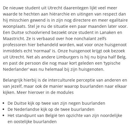
De nieuwe student uit Utrecht daarentegen lijkt veel meer
waarde te hechten aan hiërarchie en uitingen van respect dan
hij misschien gewend is in zijn nog directere en meer egalitaire
woonplaats. Stel je nu de situatie een paar maanden later voor.
Een Duitse schoolvriend bezoekt onze student in Lanaken en
Maastricht. Ze is verbaasd over hoe nonchalant zelfs
professoren hier behandeld worden, wat voor onze huisgenoot
inmiddels echt ‘normaal’ is. Onze huisgenoot krijgt ook bezoek
uit Utrecht. Net als andere Limburgers is hij nu bijna half Belg,
en past de persoon die nog maar kort geleden een ‘typische
Nederlander’ was nu helemaal bij zijn huisgenoten.
Belangrijk hierbij is de interculturele perceptie van anderen en
van jezelf, maar ook de manier waarop buurlanden naar elkaar
kijken. Meer hierover in de modules
De Duitse kijk op twee van zijn negen buurlanden
De Nederlandse kijk op de twee buurlanden
Het standpunt van België ten opzichte van zijn noordelijke
en oostelijke buurlanden