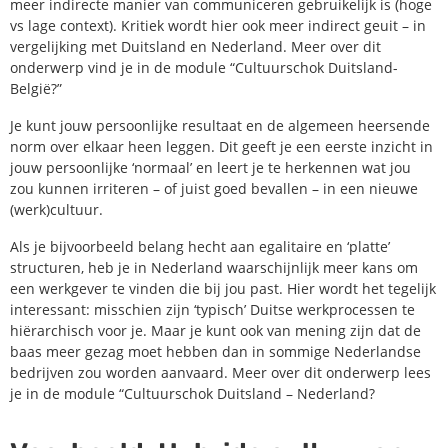
meer indirecte manier van communiceren gebruikelijk is (hoge
vs lage context). Kritiek wordt hier ook meer indirect geuit – in
vergelijking met Duitsland en Nederland. Meer over dit
onderwerp vind je in de module “Cultuurschok Duitsland-
België?”
Je kunt jouw persoonlijke resultaat en de algemeen heersende
norm over elkaar heen leggen. Dit geeft je een eerste inzicht in
jouw persoonlijke ‘normaal’ en leert je te herkennen wat jou
zou kunnen irriteren – of juist goed bevallen – in een nieuwe
(werk)cultuur.
Als je bijvoorbeeld belang hecht aan egalitaire en ‘platte’
structuren, heb je in Nederland waarschijnlijk meer kans om
een werkgever te vinden die bij jou past. Hier wordt het tegelijk
interessant: misschien zijn ‘typisch’ Duitse werkprocessen te
hiërarchisch voor je. Maar je kunt ook van mening zijn dat de
baas meer gezag moet hebben dan in sommige Nederlandse
bedrijven zou worden aanvaard. Meer over dit onderwerp lees
je in de module “Cultuurschok Duitsland – Nederland?