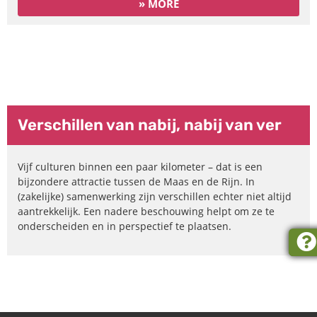
» MORE
Duitsland, België, Nederland:
Verschillen & Overeenkomsten
Verschillen van nabij, nabij van ver
Vijf culturen binnen een paar kilometer – dat is een
bijzondere attractie tussen de Maas en de Rijn. In
(zakelijke) samenwerking zijn verschillen echter niet altijd
aantrekkelijk. Een nadere beschouwing helpt om ze te
onderscheiden en in perspectief te plaatsen.