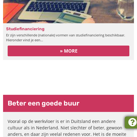
Studiefinanciering
Er zijn verschillende (nationale) vormen van studiefinanciering beschikbaar.
Hieronder vind je een…
» MORE
Werken in Duitsland –
interculturele mini-cursus
Beter een goede buur
Vooral op de werkvloer is er in Duitsland een andere
cultuur als in Nederland. Niet slechter of beter, gewoon
anders, en daar zijn veelal redenen voor. Het is de moeite