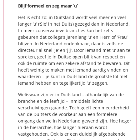
Blijf formeel en zeg maar ‘u’
Het is echt zo: in Duitsland wordt veel meer en veel
langer ‘u’ (‘Sie’ in het Duits) gezegd dan in Nederland.
In meer conservatieve branches kan het zelfs
gebeuren dat collega’s jarenlang ‘u’ en ‘Herr’ of ‘Frau’
blijven. In Nederland ondenkbaar, daar is zelfs de
directeur al snel ‘je’ en ‘jij’. Door iemand met ‘u’ aan te
spreken, geef je in Duitse ogen blijk van respect en
ook de ruimte om een zekere afstand te bewaren. Dit
heeft weinig te maken met iemand aardig vinden en
waarderen – je kunt in Duitsland de grootste lol met
iemand hebben en tegelijkertijd ‘u’ zeggen.
Weliswaar zijn er in Duitsland – afhankelijk van de
branche en de leeftijd – inmiddels lichte
verschuivingen gaande. Toch geeft een meerderheid
van de Duitsers de voorkeur aan een formelere
omgang dan we in Nederland gewend zijn. Hoe hoger
in de hiërarchie, hoe langer hieraan wordt
vastgehouden. Ook is er een duidelijk afgebakende