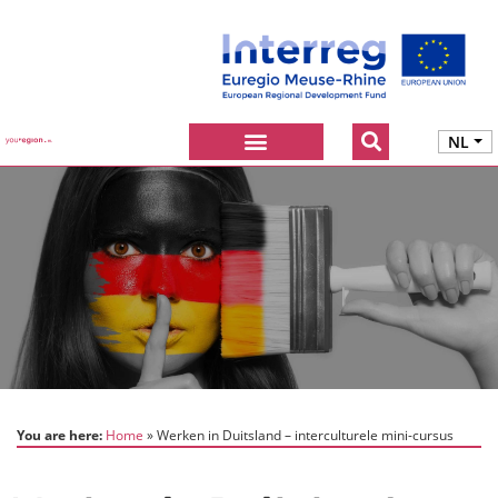
NL
You are here:
Home
Werken in Duitsland – interculturele mini-cursus