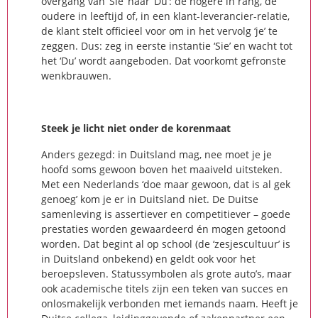
overgang van ‘Sie’ naar ‘Du’: de hogere in rang, de
oudere in leeftijd of, in een klant-leverancier-relatie,
de klant stelt officieel voor om in het vervolg ‘je’ te
zeggen. Dus: zeg in eerste instantie ‘Sie’ en wacht tot
het ‘Du’ wordt aangeboden. Dat voorkomt gefronste
wenkbrauwen.
Steek je licht niet onder de korenmaat
Anders gezegd: in Duitsland mag, nee moet je je
hoofd soms gewoon boven het maaiveld uitsteken.
Met een Nederlands ‘doe maar gewoon, dat is al gek
genoeg’ kom je er in Duitsland niet. De Duitse
samenleving is assertiever en competitiever – goede
prestaties worden gewaardeerd én mogen getoond
worden. Dat begint al op school (de ‘zesjescultuur’ is
in Duitsland onbekend) en geldt ook voor het
beroepsleven. Statussymbolen als grote auto’s, maar
ook academische titels zijn een teken van succes en
onlosmakelijk verbonden met iemands naam. Heeft je