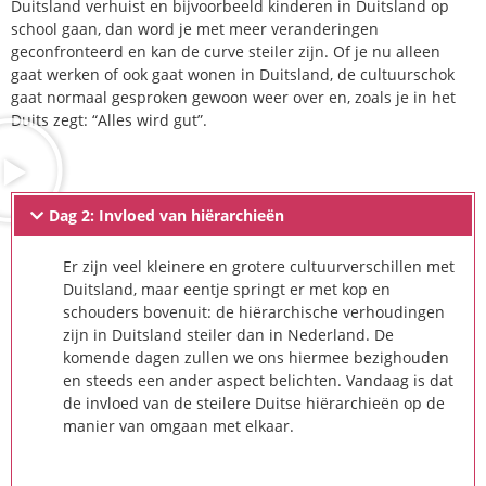
Duitsland verhuist en bijvoorbeeld kinderen in Duitsland op
school gaan, dan word je met meer veranderingen
geconfronteerd en kan de curve steiler zijn. Of je nu alleen
gaat werken of ook gaat wonen in Duitsland, de cultuurschok
gaat normaal gesproken gewoon weer over en, zoals je in het
Duits zegt: “Alles wird gut”.
Dag 2: Invloed van hiërarchieën
Er zijn veel kleinere en grotere cultuurverschillen met
Duitsland, maar eentje springt er met kop en
schouders bovenuit: de hiërarchische verhoudingen
zijn in Duitsland steiler dan in Nederland. De
komende dagen zullen we ons hiermee bezighouden
en steeds een ander aspect belichten. Vandaag is dat
de invloed van de steilere Duitse hiërarchieën op de
manier van omgaan met elkaar.