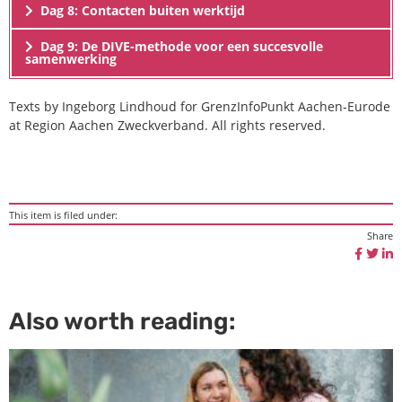
Dag 8: Contacten buiten werktijd
Dag 9: De DIVE-methode voor een succesvolle
samenwerking
Texts by Ingeborg Lindhoud for GrenzInfoPunkt Aachen-Eurode
at Region Aachen Zweckverband. All rights reserved.
This item is filed under:
Share
Also worth reading: