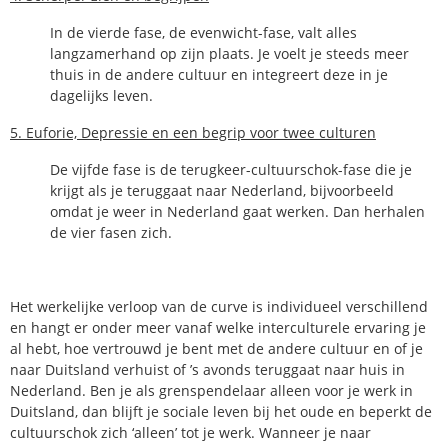
In de vierde fase, de evenwicht-fase, valt alles
langzamerhand op zijn plaats. Je voelt je steeds meer
thuis in de andere cultuur en integreert deze in je
dagelijks leven.
5. Euforie, Depressie en een begrip voor twee culturen
De vijfde fase is de terugkeer-cultuurschok-fase die je
krijgt als je teruggaat naar Nederland, bijvoorbeeld
omdat je weer in Nederland gaat werken. Dan herhalen
de vier fasen zich.
Het werkelijke verloop van de curve is individueel verschillend
en hangt er onder meer vanaf welke interculturele ervaring je
al hebt, hoe vertrouwd je bent met de andere cultuur en of je
naar Duitsland verhuist of ’s avonds teruggaat naar huis in
Nederland. Ben je als grenspendelaar alleen voor je werk in
Duitsland, dan blijft je sociale leven bij het oude en beperkt de
cultuurschok zich ‘alleen’ tot je werk. Wanneer je naar