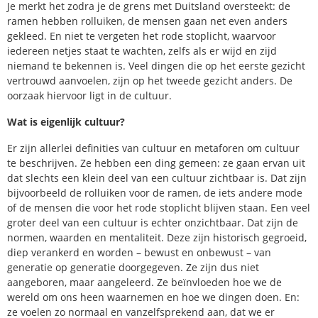
Je merkt het zodra je de grens met Duitsland oversteekt: de
ramen hebben rolluiken, de mensen gaan net even anders
gekleed. En niet te vergeten het rode stoplicht, waarvoor
iedereen netjes staat te wachten, zelfs als er wijd en zijd
niemand te bekennen is. Veel dingen die op het eerste gezicht
vertrouwd aanvoelen, zijn op het tweede gezicht anders. De
oorzaak hiervoor ligt in de cultuur.
Wat is eigenlijk cultuur?
Er zijn allerlei definities van cultuur en metaforen om cultuur
te beschrijven. Ze hebben een ding gemeen: ze gaan ervan uit
dat slechts een klein deel van een cultuur zichtbaar is. Dat zijn
bijvoorbeeld de rolluiken voor de ramen, de iets andere mode
of de mensen die voor het rode stoplicht blijven staan. Een veel
groter deel van een cultuur is echter onzichtbaar. Dat zijn de
normen, waarden en mentaliteit. Deze zijn historisch gegroeid,
diep verankerd en worden – bewust en onbewust – van
generatie op generatie doorgegeven. Ze zijn dus niet
aangeboren, maar aangeleerd. Ze beïnvloeden hoe we de
wereld om ons heen waarnemen en hoe we dingen doen. En:
ze voelen zo normaal en vanzelfsprekend aan, dat we er