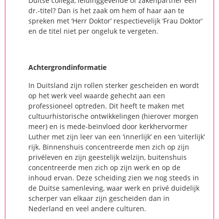
Duitse collega, leidinggevende of zakenpartner een
dr.-titel? Dan is het zaak om hem of haar aan te
spreken met ‘Herr Doktor’ respectievelijk ‘Frau Doktor’
en de titel niet per ongeluk te vergeten.
Achtergrondinformatie
In Duitsland zijn rollen sterker gescheiden en wordt
op het werk veel waarde gehecht aan een
professioneel optreden. Dit heeft te maken met
cultuurhistorische ontwikkelingen (hierover morgen
meer) en is mede-beïnvloed door kerkhervormer
Luther met zijn leer van een ‘innerlijk’ en een ‘uiterlijk’
rijk. Binnenshuis concentreerde men zich op zijn
privéleven en zijn geestelijk welzijn, buitenshuis
concentreerde men zich op zijn werk en op de
inhoud ervan. Deze scheiding zien we nog steeds in
de Duitse samenleving, waar werk en privé duidelijk
scherper van elkaar zijn gescheiden dan in
Nederland en veel andere culturen.