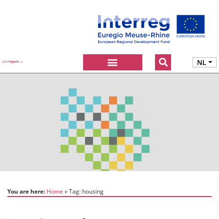
NL
You are here:
Home
Tag:
housing