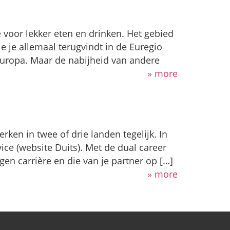
e voor lekker eten en drinken. Het gebied
e je allemaal terugvindt in de Euregio
 Europa. Maar de nabijheid van andere
» more
en in twee of drie landen tegelijk. In
ce (website Duits). Met de dual career
gen carrière en die van je partner op […]
» more