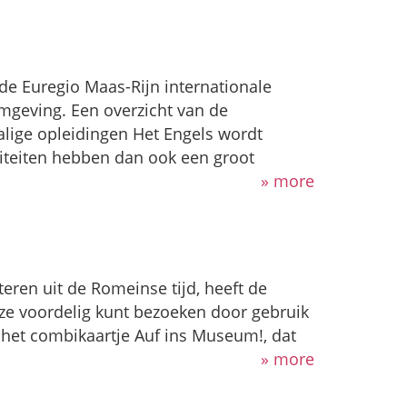
 de Euregio Maas-Rijn internationale
mgeving. Een overzicht van de
alige opleidingen Het Engels wordt
siteiten hebben dan ook een groot
» more
teren uit de Romeinse tijd, heeft de
ze voordelig kunt bezoeken door gebruik
 het combikaartje Auf ins Museum!, dat
» more