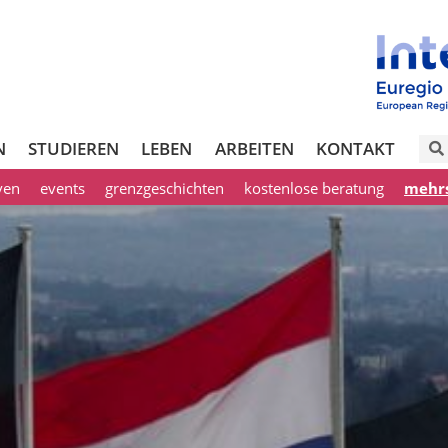
N
STUDIEREN
LEBEN
ARBEITEN
KONTAKT
iven
events
grenzgeschichten
kostenlose beratung
mehrs