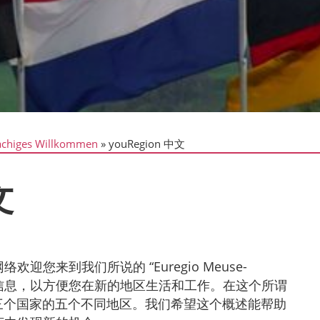
chiges Willkommen
youRegion 中文
文
您来到我们所说的 “Euregio Meuse-
种信息，以方便您在新的地区生活和工作。在这个所谓
达三个国家的五个不同地区。我们希望这个概述能帮助