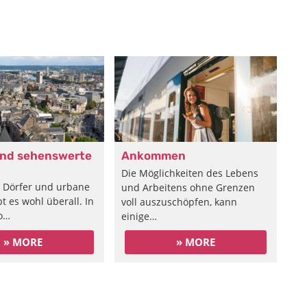
und sehenswerte
Ankommen
Die Möglichkeiten des Lebens
 Dörfer und urbane
und Arbeitens ohne Grenzen
t es wohl überall. In
voll auszuschöpfen, kann
o…
einige…
» MORE
» MORE