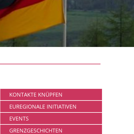
Gemeinschaft
KONTAKTE KNÜPFEN
EUREGIONALE INITIATIVEN
EVENTS
GRENZGESCHICHTEN