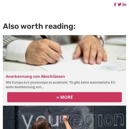
Also worth reading:
Anerkennung von Abschlüssen
Wie Europa.eu’s youreurope es ausdrückt: “Es gibt keine automatische EU-
weite Anerkennung von…
» MORE