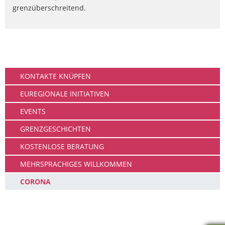
grenzüberschreitend.
Gemeinschaft
KONTAKTE KNÜPFEN
EUREGIONALE INITIATIVEN
EVENTS
GRENZGESCHICHTEN
KOSTENLOSE BERATUNG
MEHRSPRACHIGES WILLKOMMEN
CORONA