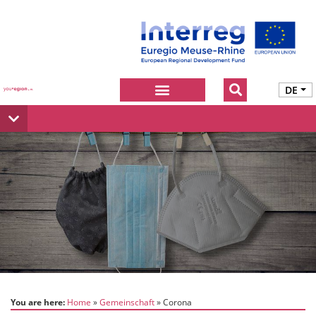
DE
You are here:
Home
Gemeinschaft
Corona