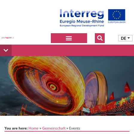
DE
You are here:
Home
Gemeinschaft
Events