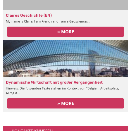
Claires Geschichte (EN)
My name is Claire, I am French and I am a Geosciences…
» MORE
Dynamische Wirtschaft mit großer Vergangenheit
Hinweis: Die folgenden Texte stehen im Kontext von “Belgien: Arbeitsplatz,
Alltag &…
» MORE
Gemeinschaft
KONTAKTE KNÜPFEN