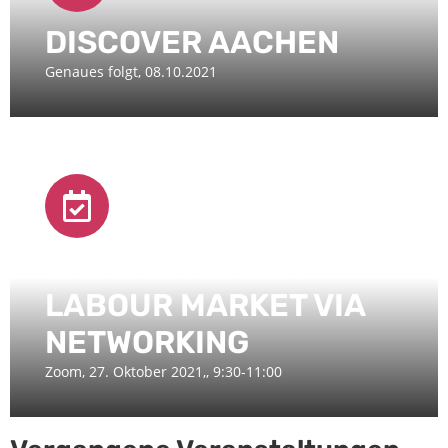
DISCOVER AACHEN
Genaues folgt, 08.10.2021
DIGITAL: HIDDEN
LABOUR MARKET VIA
NETWORKING
Zoom, 27. Oktober 2021,, 9:30-11:00