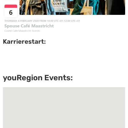
Karrierestart:
youRegion Events: