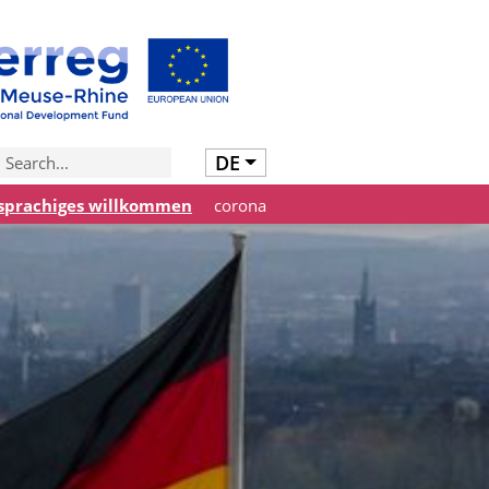
DE
prachiges willkommen
corona