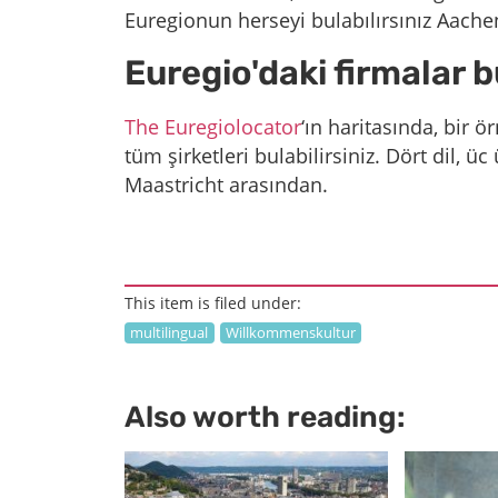
Euregionun herseyi bulabılırsınız Aachen
Euregio'daki firmalar 
The Euregiolocator
‘ın haritasında, bir ö
tüm şirketleri bulabilirsiniz. Dört dil, ü
Maastricht arasından.
This item is filed under:
multilingual
Willkommenskultur
Also worth reading: