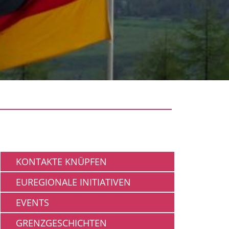
Gemeinschaft
KONTAKTE KNÜPFEN
EUREGIONALE INITIATIVEN
EVENTS
GRENZGESCHICHTEN