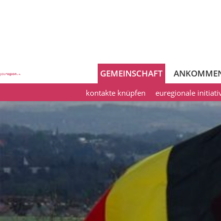
GEMEINSCHAFT
ANKOMME
kontakte knüpfen
euregionale initiat