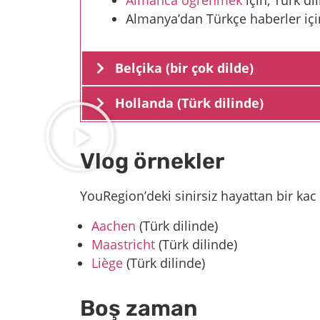
Almanya’dan Türkçe haberler iç
Belçika (bir çok dilde)
Hollanda (Türk dilinde)
Vlog örnekler
YouRegion’deki sinirsiz hayattan bir kac
Aachen
(Türk dilinde)
Maastricht
(Türk dilinde)
Liège
(Türk dilinde)
Boş zaman