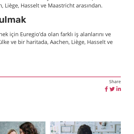
, Liège, Hasselt ve Maastricht arasından.
bulmak
rnek için Euregio’da olan farklı iş alanlarını ve
c ülke ve bir haritada, Aachen, Liège, Hasselt ve
Share