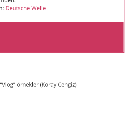
in:
Deutsche Welle
 “Vlog”-örnekler (Koray Cengiz)