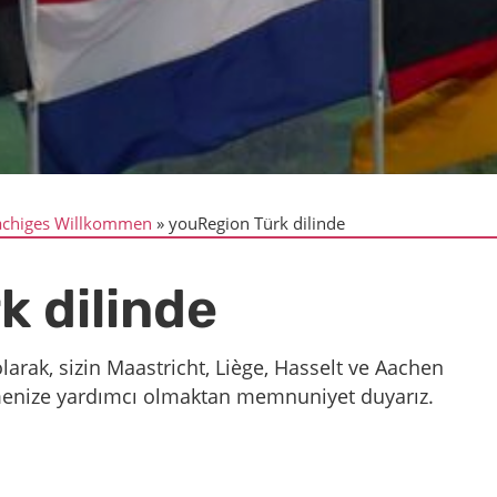
chiges Willkommen
youRegion Türk dilinde
k dilinde
arak, sizin Maastricht, Liège, Hasselt ve Aachen
etmenize yardımcı olmaktan memnuniyet duyarız.