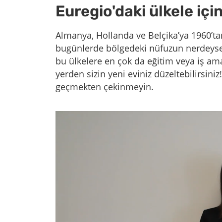
Euregio'daki ülkele iç
Almanya, Hollanda ve Belçika’ya 1960’tan
bugünlerde bölgedeki nüfuzun nerdeyse 
bu ülkelere en çok da eğitim veya iş am
yerden sizin yeni eviniz düzeltebilirsiniz
geçmekten çekinmeyin.