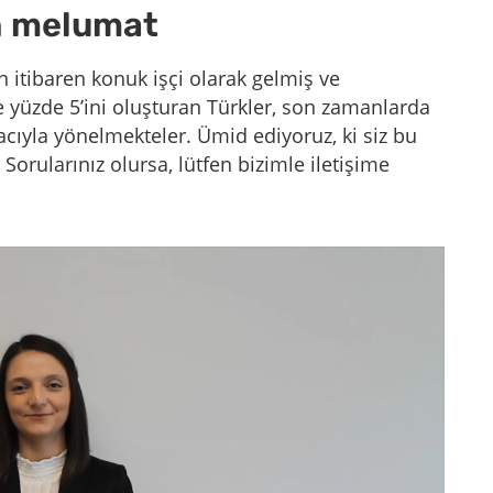
in melumat
 itibaren konuk işçi olarak gelmiş ve
yüzde 5’ini oluşturan Türkler, son zamanlarda
acıyla yönelmekteler. Ümid ediyoruz, ki siz bu
! Sorularınız olursa, lütfen bizimle iletişime