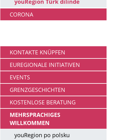
youRegion Türk dilinde
CORONA
Gemeinschaft
KONTAKTE KNÜPFEN
EUREGIONALE INITIATIVEN
EVENTS
GRENZGESCHICHTEN
KOSTENLOSE BERATUNG
MEHRSPRACHIGES
WILLKOMMEN
youRegion po polsku