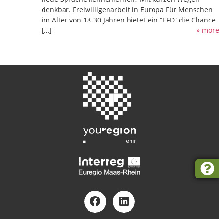
denkbar. Freiwilligenarbeit in Europa Für Menschen
im Alter von 18-30 Jahren bietet ein “EFD” die Chance
[…]
» more