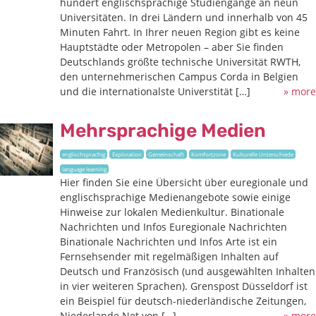
hundert englischsprachige Studiengänge an neun
Universitäten. In drei Ländern und innerhalb von 45
Minuten Fahrt. In Ihrer neuen Region gibt es keine
Hauptstädte oder Metropolen – aber Sie finden
Deutschlands größte technische Universität RWTH,
den unternehmerischen Campus Corda in Belgien
und die internationalste Universtität […]
» more
Mehrsprachige Medien
englischsprachig
Exploration
Gemeinschaft
Komfortzone
Kulturelle Unterschiede
language learning
Hier finden Sie eine Übersicht über euregionale und
englischsprachige Medienangebote sowie einige
Hinweise zur lokalen Medienkultur. Binationale
Nachrichten und Infos Euregionale Nachrichten
Binationale Nachrichten und Infos Arte ist ein
Fernsehsender mit regelmäßigen Inhalten auf
Deutsch und Französisch (und ausgewählten Inhalten
in vier weiteren Sprachen). Grenspost Düsseldorf ist
ein Beispiel für deutsch-niederländische Zeitungen,
Niederlande Net von […]
» more