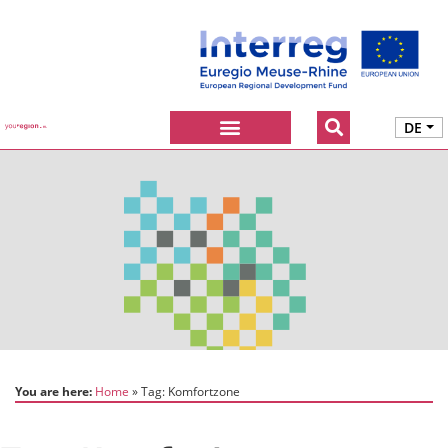
DE
You are here:
Home
Tag:
Komfortzone