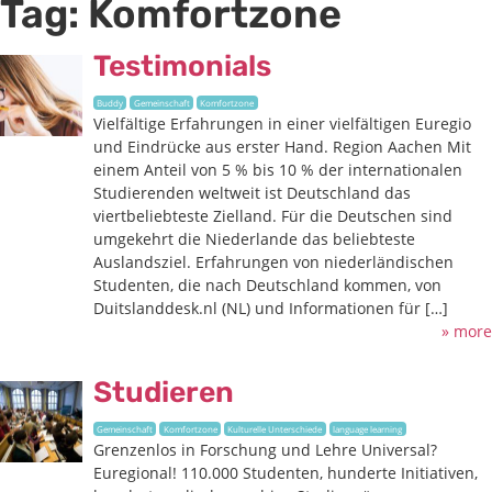
Tag:
Komfortzone
Testimonials
Buddy
Gemeinschaft
Komfortzone
Vielfältige Erfahrungen in einer vielfältigen Euregio
und Eindrücke aus erster Hand. Region Aachen Mit
einem Anteil von 5 % bis 10 % der internationalen
Studierenden weltweit ist Deutschland das
viertbeliebteste Zielland. Für die Deutschen sind
umgekehrt die Niederlande das beliebteste
Auslandsziel. Erfahrungen von niederländischen
Studenten, die nach Deutschland kommen, von
Duitslanddesk.nl (NL) und Informationen für […]
» more
Studieren
Gemeinschaft
Komfortzone
Kulturelle Unterschiede
language learning
Grenzenlos in Forschung und Lehre Universal?
Euregional! 110.000 Studenten, hunderte Initiativen,