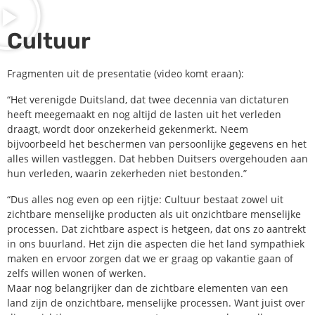
Cultuur
Fragmenten uit de presentatie (video komt eraan):
“Het verenigde Duitsland, dat twee decennia van dictaturen
heeft meegemaakt en nog altijd de lasten uit het verleden
draagt, wordt door onzekerheid gekenmerkt. Neem
bijvoorbeeld het beschermen van persoonlijke gegevens en het
alles willen vastleggen. Dat hebben Duitsers overgehouden aan
hun verleden, waarin zekerheden niet bestonden.”
“Dus alles nog even op een rijtje: Cultuur bestaat zowel uit
zichtbare menselijke producten als uit onzichtbare menselijke
processen. Dat zichtbare aspect is hetgeen, dat ons zo aantrekt
in ons buurland. Het zijn die aspecten die het land sympathiek
maken en ervoor zorgen dat we er graag op vakantie gaan of
zelfs willen wonen of werken.
Maar nog belangrijker dan de zichtbare elementen van een
land zijn de onzichtbare, menselijke processen. Want juist over