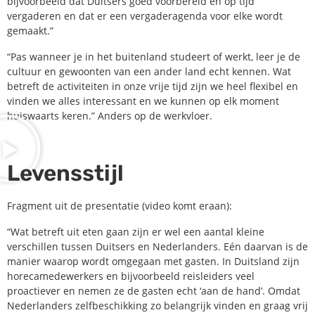
bijvoorbeeld dat Duitsers goed voorbereid en op tijd
vergaderen en dat er een vergaderagenda voor elke wordt
gemaakt.”
“Pas wanneer je in het buitenland studeert of werkt, leer je de
cultuur en gewoonten van een ander land echt kennen. Wat
betreft de activiteiten in onze vrije tijd zijn we heel flexibel en
vinden we alles interessant en we kunnen op elk moment
huiswaarts keren.” Anders op de werkvloer.
Levensstijl
Fragment uit de presentatie (video komt eraan):
“Wat betreft uit eten gaan zijn er wel een aantal kleine
verschillen tussen Duitsers en Nederlanders. Eén daarvan is de
manier waarop wordt omgegaan met gasten. In Duitsland zijn
horecamedewerkers en bijvoorbeeld reisleiders veel
proactiever en nemen ze de gasten echt ‘aan de hand’. Omdat
Nederlanders zelfbeschikking zo belangrijk vinden en graag vrij