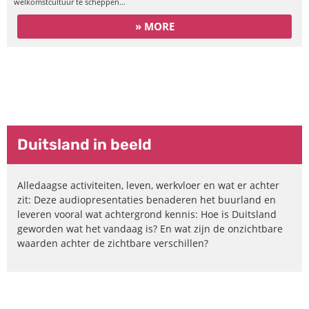
welkomstcultuur te scheppen…
» MORE
Duitsland – leven,
geschiedenis, werkvloer
Duitsland in beeld
Alledaagse activiteiten, leven, werkvloer en wat er achter
zit: Deze audiopresentaties benaderen het buurland en
leveren vooral wat achtergrond kennis: Hoe is Duitsland
geworden wat het vandaag is? En wat zijn de onzichtbare
waarden achter de zichtbare verschillen?