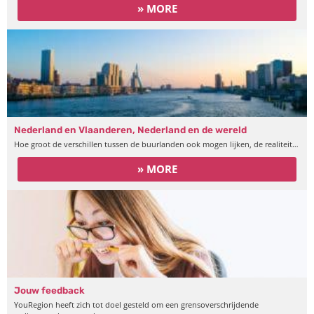
» MORE
Nederland en Vlaanderen, Nederland en de wereld
Hoe groot de verschillen tussen de buurlanden ook mogen lijken, de realiteit…
» MORE
Jouw feedback
YouRegion heeft zich tot doel gesteld om een grensoverschrijdende