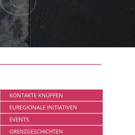
Gemeinschaft
KONTAKTE KNÜPFEN
EUREGIONALE INITIATIVEN
EVENTS
GRENZGESCHICHTEN