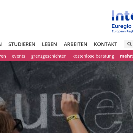
N
STUDIEREN
LEBEN
ARBEITEN
KONTAKT
iven
events
grenzgeschichten
kostenlose beratung
mehrs