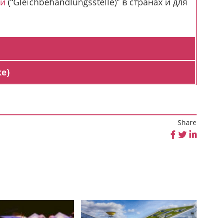
ии
(“Gleichbehandlungsstelle)” в странах и для
е)
Share