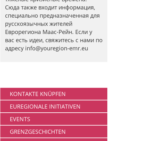
Сюда также входит информация,
специально предназначенная для
русскоязычных жителей
Еврорегиона Маас-Рейн. Если у
вас есть идеи, свяжитесь с нами по
адресу info@youregion-emr.eu
Gemeinschaft
KONTAKTE KNÜPFEN
EUREGIONALE INITIATIVEN
EVENTS
GRENZGESCHICHTEN