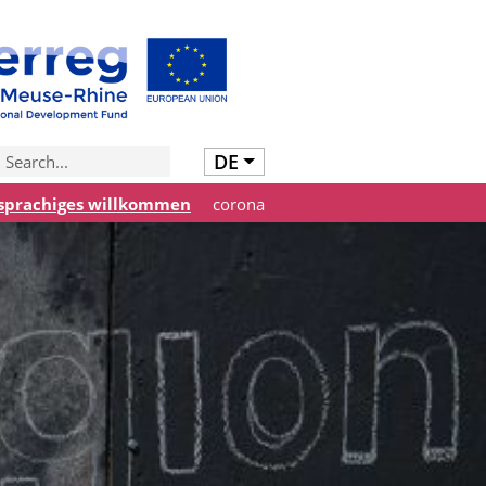
DE
prachiges willkommen
corona