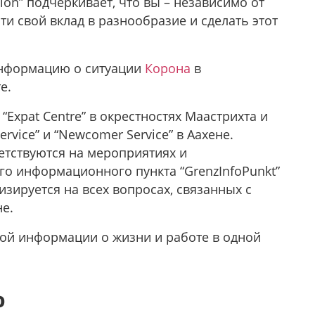
ion” подчеркивает, что вы – независимо от
и свой вклад в разнообразие и сделать этот
информацию о ситуации
Коронa
в
е.
“Expat Centre” в окрестностях Маастрихта и
Service” и “Newcomer Service” в Аахене.
тствуются на мероприятиях и
го информационного пункта “GrenzInfoPunkt”
изируется на всех вопросах, связанных с
е.
ой информации о жизни и работе в одной
о