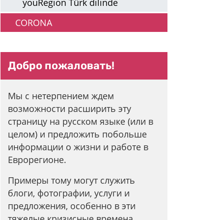
youRegion Türk dilinde
CORONA
Добро пожаловать!
Мы с нетерпением ждем
возможности расширить эту
страницу на русском языке (или в
целом) и предложить побольше
информации о жизни и работе в
Еврорегионе.
Примеры тому могут служить
блоги, фотографии, услуги и
предложения, особенно в эти
тяжелые кризисные времена.