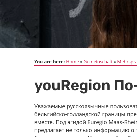
You are here:
Home
Gemeinschaft
Mehrspra
youRegion По
Уважаемые русскоязычные пользовате
бельгийско-голландской границы пр
вместе. Под эгидой Euregio Maas-Rhei
предлагает не только информацию о т