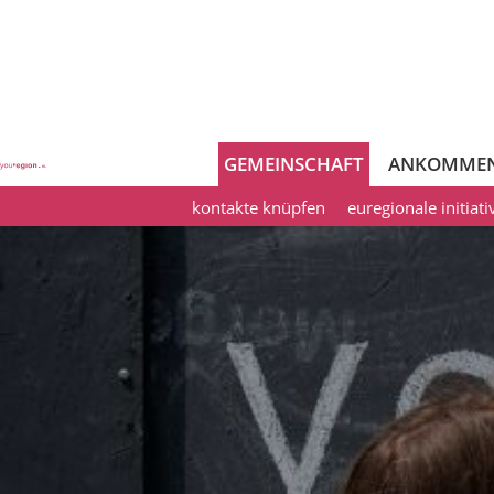
GEMEINSCHAFT
ANKOMME
kontakte knüpfen
euregionale initiat