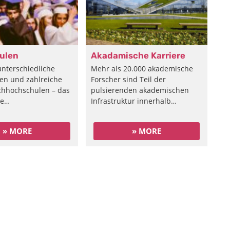
ulen
Akadamische Karriere
unterschiedliche
Mehr als 20.000 akademische
ten und zahlreiche
Forscher sind Teil der
chhochschulen – das
pulsierenden akademischen
ie…
Infrastruktur innerhalb…
» MORE
» MORE