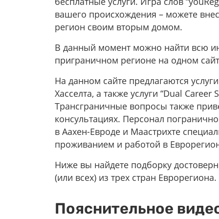
бесплатные услуги. Игра слов “youReg
вашего происхождения – можете внест
регион своим вторым домом.
В данный момент можно найти всю 
приграничном регионе на одном сайт
На данном сайте предлагаются услуги 
Хасселта, а также услуги “Dual Career 
Трансграничные вопросы также приве
консультациях. Персонал погранично
в Аахен-Евроде и Маастрихте специал
проживанием и работой в Еврорегион
Ниже вы найдете подборку достоверн
(или всех) из трех стран Еврорегиона.
Пояснительное виде