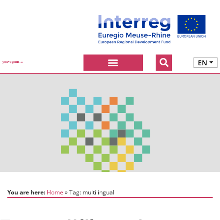
EN
You are here:
Home
Tag:
multilingual