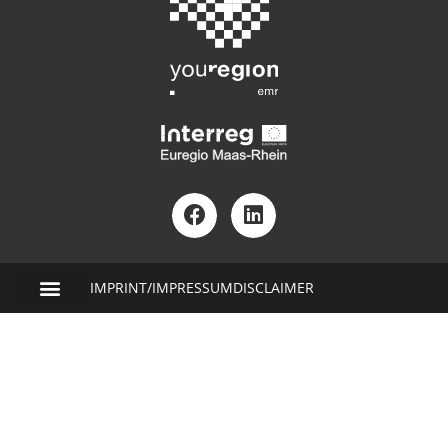
IMPRINT/IMPRESSUM
DISCLAIMER