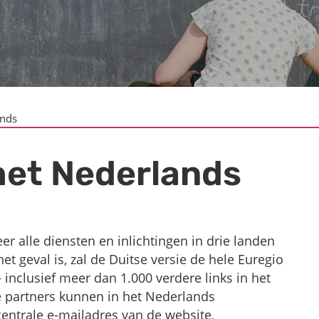
ands
het Nederlands
r alle diensten en inlichtingen in drie landen
 het geval is, zal de Duitse versie de hele Euregio
 inclusief meer dan 1.000 verdere links in het
partners kunnen in het Nederlands
centrale e-mailadres van de website,