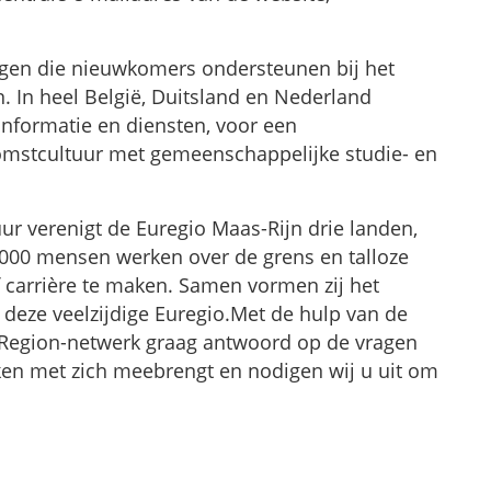
ingen die nieuwkomers ondersteunen bij het
. In heel België, Duitsland en Nederland
informatie en diensten, voor een
omstcultuur met gemeenschappelijke studie- en
ur verenigt de Euregio Maas-Rijn drie landen,
26.000 mensen werken over de grens en talloze
 carrière te maken. Samen vormen zij het
deze veelzijdige Euregio.Met de hulp van de
ouRegion-netwerk graag antwoord op de vragen
en met zich meebrengt en nodigen wij u uit om