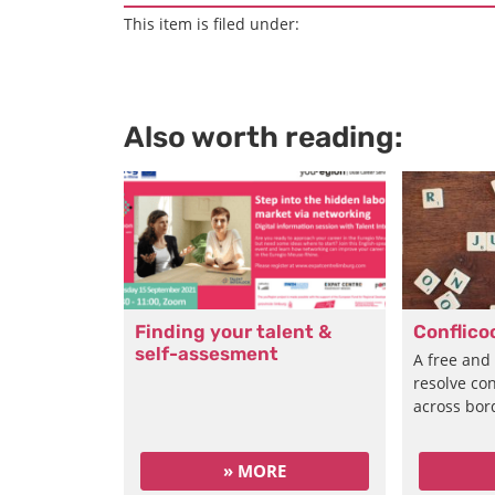
This item is filed under:
Also worth reading:
Finding your talent &
Conflico
self-assesment
A free and 
resolve con
across bor
» MORE