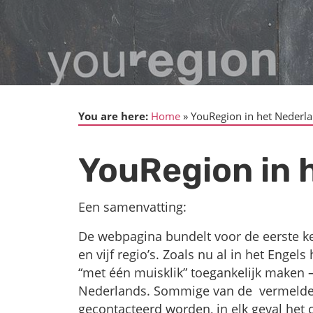
You are here:
Home
YouRegion in het Nederl
YouRegion in 
Een samenvatting:
De webpagina bundelt voor de eerste kee
en vijf regio’s. Zoals nu al in het Engels
“met één muisklik” toegankelijk maken –
Nederlands. Sommige van de vermelde 
gecontacteerd worden, in elk geval het 