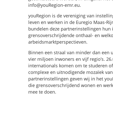
info@youRegion-emr.eu.
youRegion is de vereniging van instell
leven en werken in de Euregio Maas-Rijn
bundelen deze partnerinstellingen hun 
grensoverschrijdende onthaal- en welk
arbeidsmarktperspectieven.
Binnen een straal van minder dan een u
vier miljoen inwoners en vijf regio’s. 
internationals komen om te studeren of
complexe en uitnodigende mozaïek van 
partnerinstellingen geven wij in het y
die grensoverschrijdend wonen en werk
mee te doen.